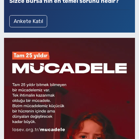
Sizce Bursa'nın en temel sorunu nedir?
Ankete Katıl