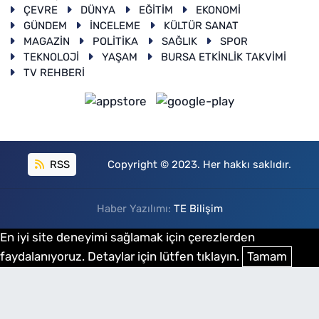
ÇEVRE
DÜNYA
EĞİTİM
EKONOMİ
GÜNDEM
İNCELEME
KÜLTÜR SANAT
MAGAZİN
POLİTİKA
SAĞLIK
SPOR
TEKNOLOJİ
YAŞAM
BURSA ETKİNLİK TAKVİMİ
TV REHBERİ
RSS
Copyright © 2023. Her hakkı saklıdır.
Haber Yazılımı:
TE Bilişim
En iyi site deneyimi sağlamak için çerezlerden
faydalanıyoruz. Detaylar için lütfen tıklayın.
Tamam