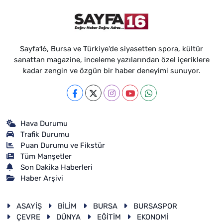
Sayfa16, Bursa ve Türkiye'de siyasetten spora, kültür
sanattan magazine, inceleme yazılarından özel içeriklere
kadar zengin ve özgün bir haber deneyimi sunuyor.
Hava Durumu
Trafik Durumu
Puan Durumu ve Fikstür
Tüm Manşetler
Son Dakika Haberleri
Haber Arşivi
ASAYİŞ
BİLİM
BURSA
BURSASPOR
ÇEVRE
DÜNYA
EĞİTİM
EKONOMİ