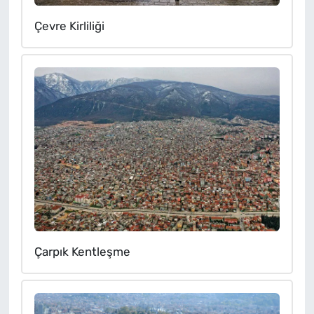
Çevre Kirliliği
Çarpık Kentleşme