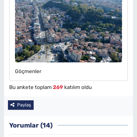
Göçmenler
Bu ankete toplam
269
katılım oldu
Paylaş
Yorumlar (14)