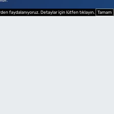
ıdır.
den faydalanıyoruz. Detaylar için lütfen tıklayın.
Tamam