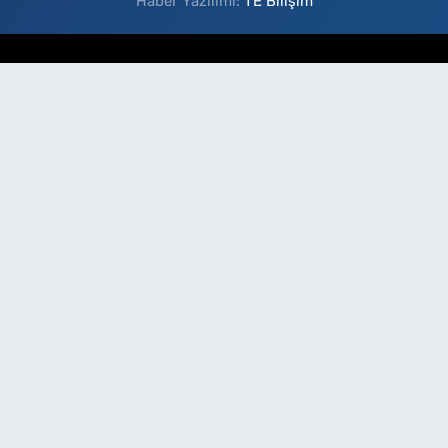
Haber Yazılımı:
TE Bilişim