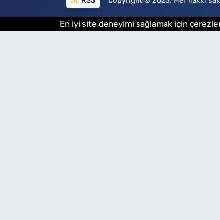
RSS
Copyright © 2023. Her hakkı sakl
En iyi site deneyimi sağlamak için çerezler