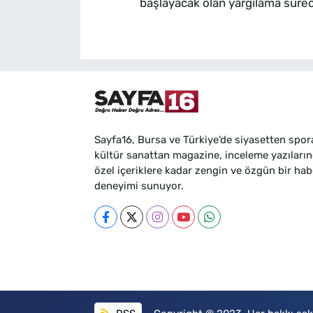
başlayacak olan yargılama sürec
Sayfa16, Bursa ve Türkiye'de siyasetten spor
kültür sanattan magazine, inceleme yazıları
özel içeriklere kadar zengin ve özgün bir hab
deneyimi sunuyor.