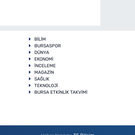
BİLİM
BURSASPOR
DÜNYA
EKONOMİ
İNCELEME
T
MAGAZİN
SAĞLIK
TEKNOLOJİ
BURSA ETKİNLİK TAKVİMİ