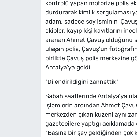
kontrolü yapan motorize polis eki
durdurarak kimlik sorgulaması y
adam, sadece soy isminin ‘Çavuş
ekipler, kayıp kişi kayıtlarını inc
aranan Ahmet Çavuş olduğunu sap
ulaşan polis, Çavuş’un fotoğrafın
birlikte Çavuş polis merkezine gö
Antalya’ya geldi.
"Dilendirildiğini zannettik"
Sabah saatlerinde Antalya’ya ulaş
işlemlerin ardından Ahmet Çavuş’
merkezden çıkan kuzeni aynı zam
gazetecilere yaptığı açıklamada ç
“Başına bir şey geldiğinden çok 