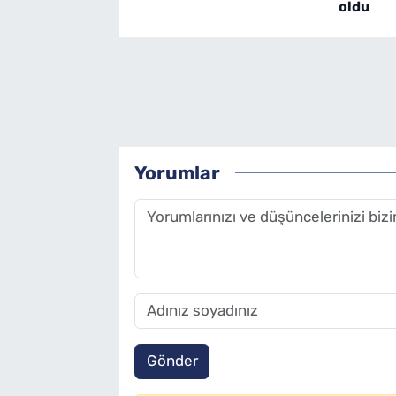
oldu
Yorumlar
Gönder