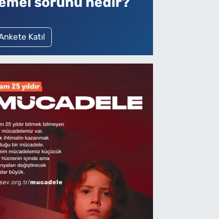
emel sorunu nedir?
Ankete Katıl