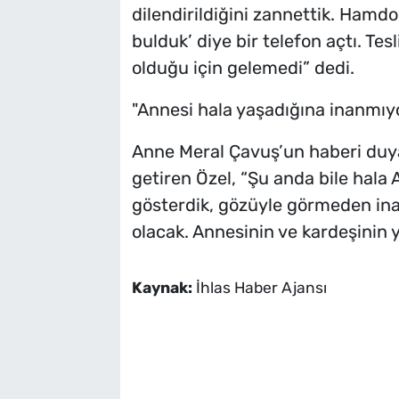
dilendirildiğini zannettik. Hamdo
bulduk’ diye bir telefon açtı. Tes
olduğu için gelemedi” dedi.
"Annesi hala yaşadığına inanmıy
Anne Meral Çavuş’un haberi duya
getiren Özel, “Şu anda bile hala
gösterdik, gözüyle görmeden inan
olacak. Annesinin ve kardeşinin 
Kaynak:
İhlas Haber Ajansı