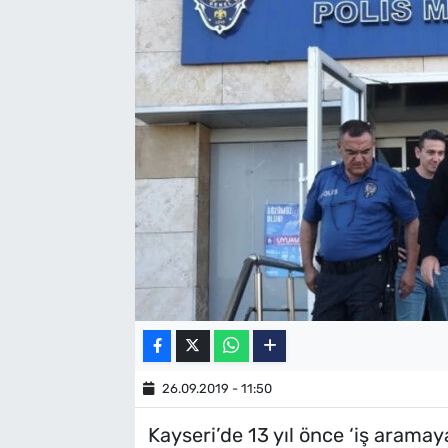
SAĞLIK
TV REHBERİ
26.09.2019 - 11:50
Kayseri’de 13 yıl önce ‘iş aramay