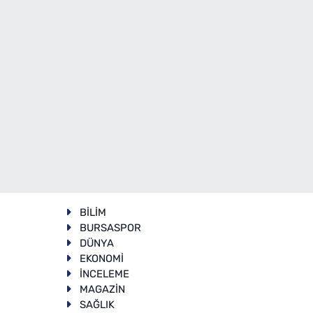
BİLİM
BURSASPOR
DÜNYA
EKONOMİ
İNCELEME
T
MAGAZİN
SAĞLIK