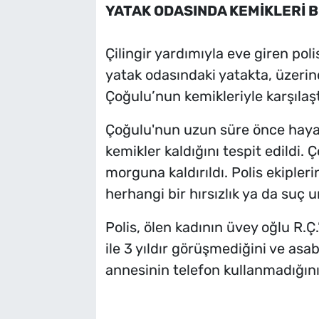
YATAK ODASINDA KEMİKLERİ 
Çilingir yardımıyla eve giren polis
yatak odasındaki yatakta, üzeri
Çoğulu’nun kemikleriyle karşılaşt
Çoğulu'nun uzun süre önce hayat
kemikler kaldığını tespit edildi.
morguna kaldırıldı. Polis ekipler
herhangi bir hırsızlık ya da suç 
Polis, ölen kadının üvey oğlu R.Ç.
ile 3 yıldır görüşmediğini ve asab
annesinin telefon kullanmadığını 