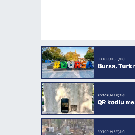
EDITÖRÜN SEÇTIĞI
Bursa, Türkiy
EDITÖRÜN SEÇTIĞI
QR kodlu mez
EDITÖRÜN SEÇTIĞI