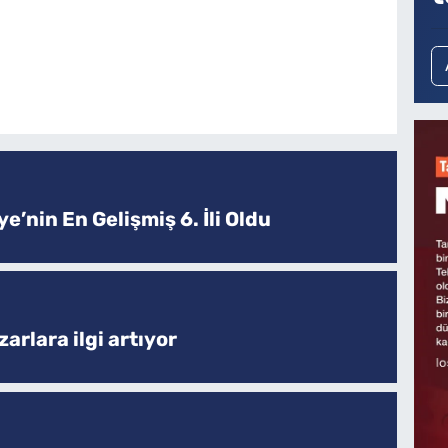
e’nin En Gelişmiş 6. İli Oldu
arlara ilgi artıyor