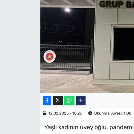
SAĞLIK
TV REHBERİ
12.02.2025 - 10:26
Okunma Süresi: 1 Dk
Yaşlı kadının üvey oğlu, pandem