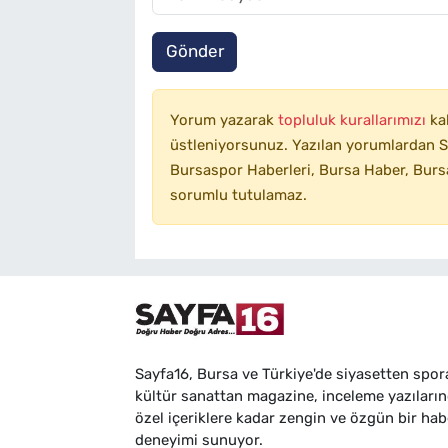
Gönder
Yorum yazarak
topluluk kurallarımızı
ka
üstleniyorsunuz. Yazılan yorumlardan SA
Bursaspor Haberleri, Bursa Haber, Bursa
sorumlu tutulamaz.
Sayfa16, Bursa ve Türkiye'de siyasetten spor
kültür sanattan magazine, inceleme yazıları
özel içeriklere kadar zengin ve özgün bir hab
deneyimi sunuyor.