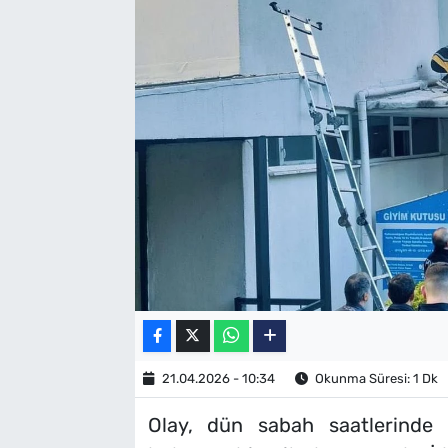
SAĞLIK
TV REHBERİ
21.04.2026 - 10:34
Okunma Süresi: 1 Dk
Olay, dün sabah saatlerinde E