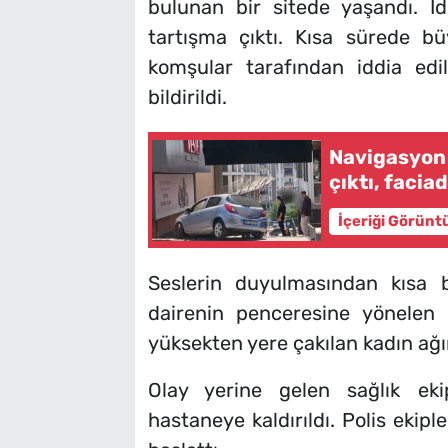
bulunan bir sitede yaşandı. İd
tartışma çıktı. Kısa sürede bü
komşular tarafından iddia edil
bildirildi.
Navigasyon 
çıktı, faci
İçeriği Görünt
Seslerin duyulmasından kısa 
dairenin penceresine yönelen k
yüksekten yere çakılan kadın ağır
Olay yerine gelen sağlık eki
hastaneye kaldırıldı. Polis ekiple