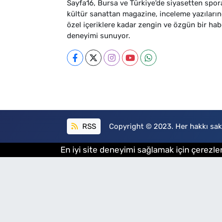
Sayfa16, Bursa ve Türkiye'de siyasetten spor
kültür sanattan magazine, inceleme yazıları
özel içeriklere kadar zengin ve özgün bir hab
deneyimi sunuyor.
RSS
Copyright © 2023. Her hakkı sakl
En iyi site deneyimi sağlamak için çerezler