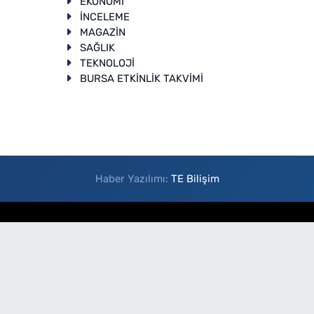
EKONOMİ
İNCELEME
T
MAGAZİN
SAĞLIK
TEKNOLOJİ
BURSA ETKİNLİK TAKVİMİ
Haber Yazılımı:
TE Bilişim