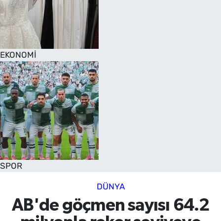
EKONOMİ
SPOR
DÜNYA
AB'de göçmen sayısı 64.2