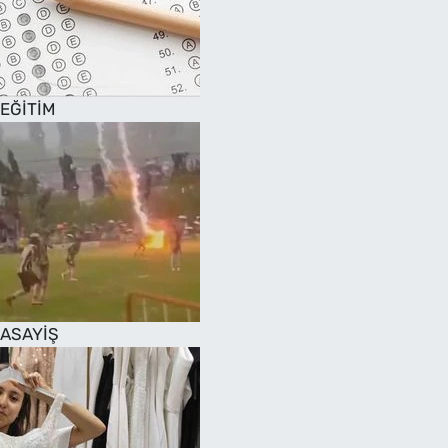
EĞİTİM
ASAYİŞ