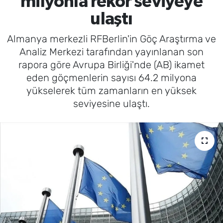
milyonla rekor seviyeye
ulaştı
Almanya merkezli RFBerlin'in Göç Araştırma ve
Analiz Merkezi tarafından yayınlanan son
rapora göre Avrupa Birliği'nde (AB) ikamet
eden göçmenlerin sayısı 64.2 milyona
yükselerek tüm zamanların en yüksek
seviyesine ulaştı.