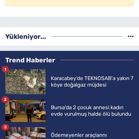
Yükleniyor...
Trend Haberler
1
Karacabey'de TEKNOSAB'a yakın 7
köye doğalgaz müjdesi
2
Bursa'da 2 çocuk annesi kadın
evde vurulmuş halde ölü bulundu
3
Ödemeyenler araçlarını