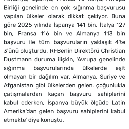
Birliği genelinde en çok sığınma başvurusu
yapılan ülkeler olarak dikkat çekiyor. Buna
göre 2025 yılında İspanya 141 bin, İtalya 127
bin, Fransa 116 bin ve Almanya 113 bin
başvuru ile tüm başvuruların yaklaşık 4'te
3'ünü oluşturdu. RFBerlin Direktörü Christian
Dustmann duruma ilişkin, 'Avrupa genelinde
sığınma başvurularında ülkelerde eşit
olmayan bir dağılım var. Almanya, Suriye ve
Afganistan gibi ülkelerden gelen, çoğunlukla
çatışmalardan kaçan başvuru sahiplerini
kabul ederken, İspanya büyük ölçüde Latin
Amerika'dan gelen başvuru sahiplerini kabul
etmekte' diye konuştu.