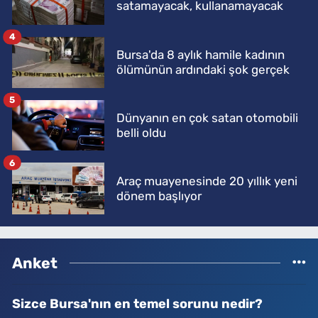
satamayacak, kullanamayacak
4
Bursa'da 8 aylık hamile kadının
ölümünün ardındaki şok gerçek
5
Dünyanın en çok satan otomobili
belli oldu
6
Araç muayenesinde 20 yıllık yeni
dönem başlıyor
Anket
Sizce Bursa'nın en temel sorunu nedir?