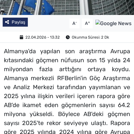
Paylaş
-
+
A
A
22.04.2026 - 13:32
Okunma Süresi: 2 Dk
Almanya'da yapılan son araştırma Avrupa
kıtasındaki göçmen nüfusun son 15 yılda 24
milyondan fazla arttığını ortaya koydu.
Almanya merkezli RFBerlin'in Göç Araştırma
ve Analiz Merkezi tarafından yayımlanan ve
2025 yılına ilişkin verileri içeren rapora göre
AB'de ikamet eden göçmenlerin sayısı 64.2
milyona yükseldi. Böylece AB'deki göçmen
sayısı 2025'te rekor seviyeye ulaştı. Rapora
göre 2025 yılında 2024 yılına göre Avrupa