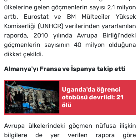
ülkelerine gelen göçmenlerin sayısı 2.1 milyon
arttı. Eurostat ve BM Mülteciler Yüksek
Komiserliği (UNHCR) verilerinden yararlanılan
raporda, 2010 yılında Avrupa Birliği'ndeki
göçmenlerin sayısının 40 milyon olduğuna
dikkat çekildi.
Almanya'yı Fransa ve İspanya takip etti
Uganda'da öğrenci
otobüsü devrildi: 21
ölü
Avrupa ülkelerindeki göçmen nüfusa ilişkin
bilgilere de yer verilen rapora göre