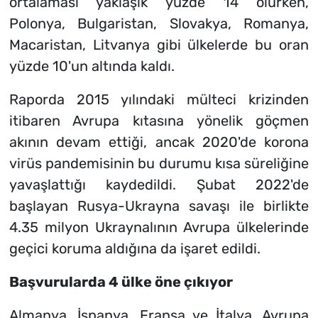
ortalaması yaklaşık yüzde 14 olurken,
Polonya, Bulgaristan, Slovakya, Romanya,
Macaristan, Litvanya gibi ülkelerde bu oran
yüzde 10'un altında kaldı.
Raporda 2015 yılındaki mülteci krizinden
itibaren Avrupa kıtasına yönelik göçmen
akının devam ettiği, ancak 2020'de korona
virüs pandemisinin bu durumu kısa süreliğine
yavaşlattığı kaydedildi. Şubat 2022'de
başlayan Rusya-Ukrayna savaşı ile birlikte
4.35 milyon Ukraynalının Avrupa ülkelerinde
geçici koruma aldığına da işaret edildi.
Başvurularda 4 ülke öne çıkıyor
Almanya, İspanya, Fransa ve İtalya, Avrupa