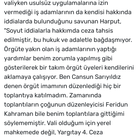
valiyken usulsüz uygulamalarına izin
vermediği iş adamlarının da kendisi hakkında
iddialarda bulunduğunu savunan Harput,
"Soyut iddialarla hakkımda ceza tahsis
edilmiştir, bu hukuk ve adaletle bağdaşmıyor.
Örgüte yakın olan iş adamlarının yaptığı
yardımlar benim zorumla yapılmış gibi
gösterilerek bir takım örgüt üyeleri kendilerini
aklamaya çalışıyor. Ben Cansun Sarıyıldız
denen örgüt imamının düzenlediği hiç bir
toplantıya katılmadım. Zamanında
toplantıların çoğunun düzenleyicisi Feridun
Kahraman bile benim toplantılara gittiğimi
söylememiştir. Vali olduğum için yerel
mahkemede değil, Yargıtay 4. Ceza