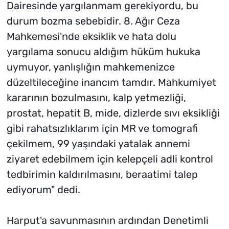
Dairesinde yargılanmam gerekiyordu, bu
durum bozma sebebidir. 8. Ağır Ceza
Mahkemesi'nde eksiklik ve hata dolu
yargılama sonucu aldığım hüküm hukuka
uymuyor, yanlışlığın mahkemenizce
düzeltileceğine inancım tamdır. Mahkumiyet
kararının bozulmasını, kalp yetmezliği,
prostat, hepatit B, mide, dizlerde sıvı eksikliği
gibi rahatsızlıklarım için MR ve tomografi
çekilmem, 99 yaşındaki yatalak annemi
ziyaret edebilmem için kelepçeli adli kontrol
tedbirimin kaldırılmasını, beraatimi talep
ediyorum" dedi.
Harput'a savunmasının ardından Denetimli