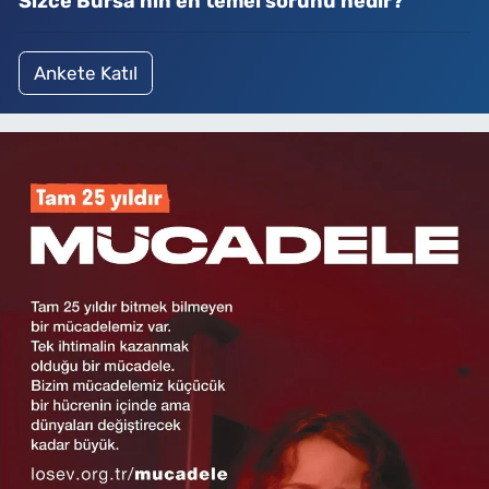
Sizce Bursa'nın en temel sorunu nedir?
Ankete Katıl