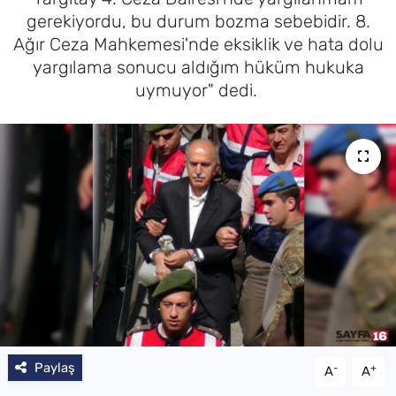
gerekiyordu, bu durum bozma sebebidir. 8.
Ağır Ceza Mahkemesi'nde eksiklik ve hata dolu
yargılama sonucu aldığım hüküm hukuka
uymuyor" dedi.
Paylaş
-
+
A
A