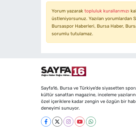
Yorum yazarak
topluluk kurallarımızı
ka
üstleniyorsunuz. Yazılan yorumlardan SA
Bursaspor Haberleri, Bursa Haber, Bursa
sorumlu tutulamaz.
Sayfa16, Bursa ve Türkiye'de siyasetten spor
kültür sanattan magazine, inceleme yazıları
özel içeriklere kadar zengin ve özgün bir hab
deneyimi sunuyor.