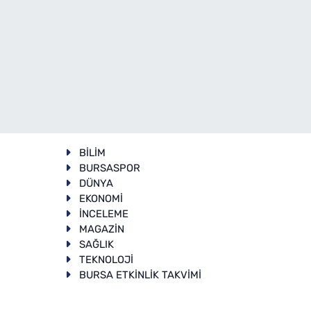
BİLİM
BURSASPOR
DÜNYA
EKONOMİ
İNCELEME
T
MAGAZİN
SAĞLIK
TEKNOLOJİ
BURSA ETKİNLİK TAKVİMİ