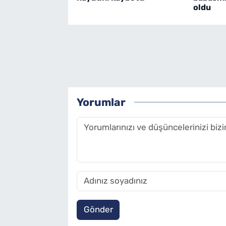
oldu
Yorumlar
Gönder