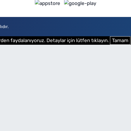
ıdır.
den faydalanıyoruz. Detaylar için lütfen tıklayın.
Tamam