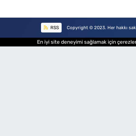
RSS
Copyright © 2023. Her hakkı sakl
En iyi site deneyimi sağlamak için çerezler