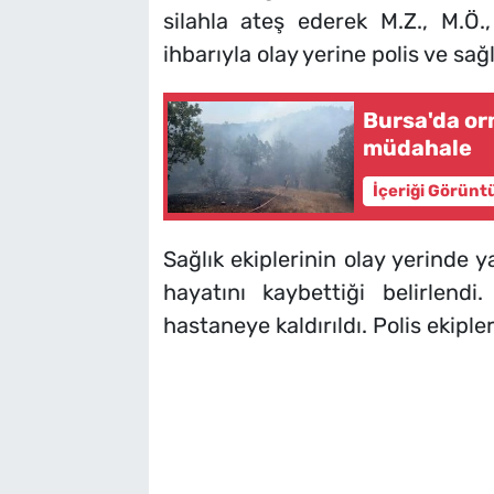
silahla ateş ederek M.Z., M.Ö.,
ihbarıyla olay yerine polis ve sağl
Bursa'da o
müdahale
İçeriği Görünt
Sağlık ekiplerinin olay yerinde y
hayatını kaybettiği belirlendi
hastaneye kaldırıldı. Polis ekipler