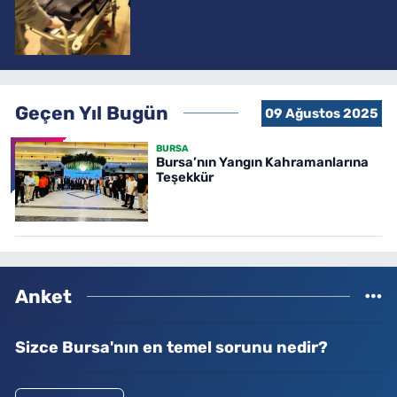
Geçen Yıl Bugün
09 Ağustos 2025
BURSA
Bursa’nın Yangın Kahramanlarına
Teşekkür
Anket
Sizce Bursa'nın en temel sorunu nedir?