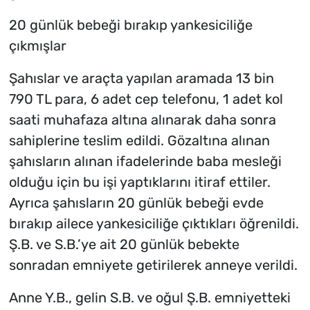
20 günlük bebeği bırakıp yankesiciliğe
çıkmışlar
Şahıslar ve araçta yapılan aramada 13 bin
790 TL para, 6 adet cep telefonu, 1 adet kol
saati muhafaza altına alınarak daha sonra
sahiplerine teslim edildi. Gözaltına alınan
şahısların alınan ifadelerinde baba mesleği
olduğu için bu işi yaptıklarını itiraf ettiler.
Ayrıca şahısların 20 günlük bebeği evde
bırakıp ailece yankesiciliğe çıktıkları öğrenildi.
Ş.B. ve S.B.’ye ait 20 günlük bebekte
sonradan emniyete getirilerek anneye verildi.
Anne Y.B., gelin S.B. ve oğul Ş.B. emniyetteki