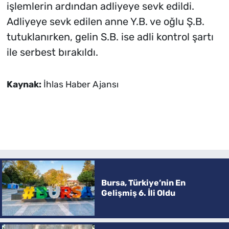
işlemlerin ardından adliyeye sevk edildi.
Adliyeye sevk edilen anne Y.B. ve oğlu Ş.B.
tutuklanırken, gelin S.B. ise adli kontrol şartı
ile serbest bırakıldı.
Kaynak:
İhlas Haber Ajansı
Bursa, Türkiye’nin En
Gelişmiş 6. İli Oldu