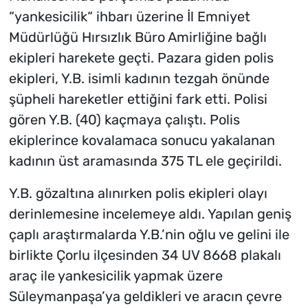
“yankesicilik“ ihbarı üzerine İl Emniyet
Müdürlüğü Hırsızlık Büro Amirliğine bağlı
ekipleri harekete geçti. Pazara giden polis
ekipleri, Y.B. isimli kadının tezgah önünde
şüpheli hareketler ettiğini fark etti. Polisi
gören Y.B. (40) kaçmaya çalıştı. Polis
ekiplerince kovalamaca sonucu yakalanan
kadının üst aramasında 375 TL ele geçirildi.
Y.B. gözaltına alınırken polis ekipleri olayı
derinlemesine incelemeye aldı. Yapılan geniş
çaplı araştırmalarda Y.B.’nin oğlu ve gelini ile
birlikte Çorlu ilçesinden 34 UV 8668 plakalı
araç ile yankesicilik yapmak üzere
Süleymanpaşa’ya geldikleri ve aracın çevre