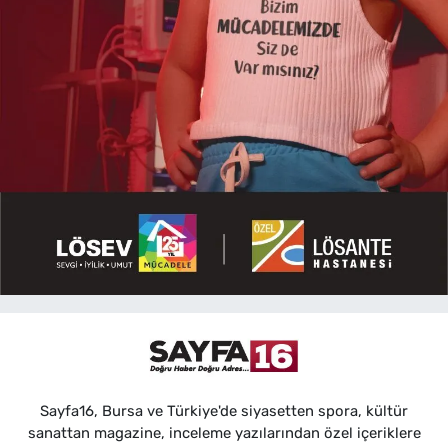
Sayfa16, Bursa ve Türkiye'de siyasetten spora, kültür
sanattan magazine, inceleme yazılarından özel içeriklere