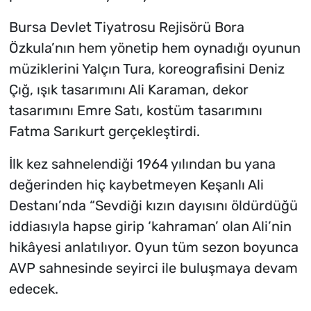
Bursa Devlet Tiyatrosu Rejisörü Bora
Özkula’nın hem yönetip hem oynadığı oyunun
müziklerini Yalçın Tura, koreografisini Deniz
Çığ, ışık tasarımını Ali Karaman, dekor
tasarımını Emre Satı, kostüm tasarımını
Fatma Sarıkurt gerçekleştirdi.
İlk kez sahnelendiği 1964 yılından bu yana
değerinden hiç kaybetmeyen Keşanlı Ali
Destanı’nda “Sevdiği kızın dayısını öldürdüğü
iddiasıyla hapse girip ‘kahraman’ olan Ali’nin
hikâyesi anlatılıyor. Oyun tüm sezon boyunca
AVP sahnesinde seyirci ile buluşmaya devam
edecek.