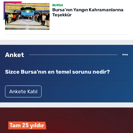
BURSA
Bursa’nın Yangın Kahramanlarına
Teşekkür
Anket
Sizce Bursa'nın en temel sorunu nedir?
Ankete Katıl