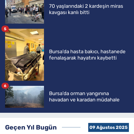
70 yaşlarındaki 2 kardeşin miras
kavgası kanlı bitti
5
Bursa'da hasta bakıcı, hastanede
fenalaşarak hayatını kaybetti
6
Bursa'da orman yangınına
havadan ve karadan müdahale
Geçen Yıl Bugün
09 Ağustos 2025