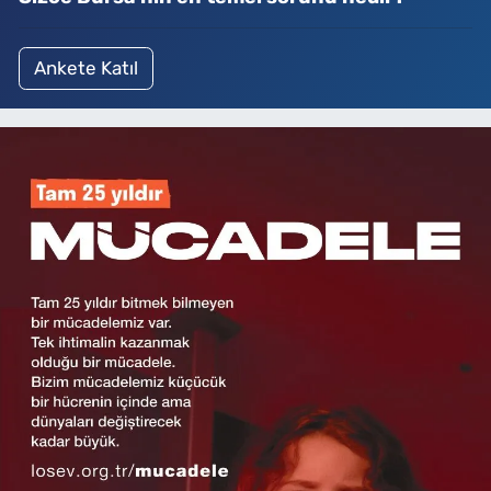
Ankete Katıl