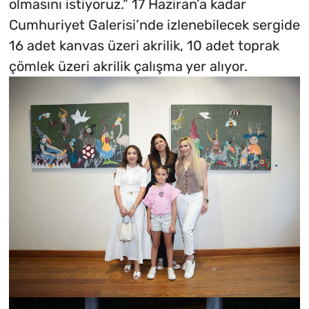
olmasını istiyoruz.” 17 Haziran’a kadar
Cumhuriyet Galerisi’nde izlenebilecek sergide
16 adet kanvas üzeri akrilik, 10 adet toprak
çömlek üzeri akrilik çalışma yer alıyor.