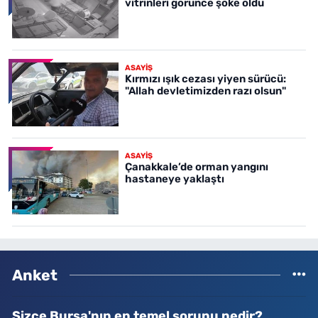
vitrinleri görünce şoke oldu
ASAYİŞ
Kırmızı ışık cezası yiyen sürücü:
"Allah devletimizden razı olsun"
ASAYİŞ
Çanakkale’de orman yangını
hastaneye yaklaştı
Anket
Sizce Bursa'nın en temel sorunu nedir?