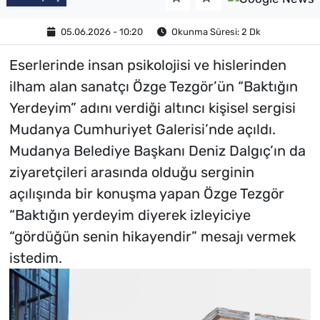
05.06.2026 - 10:20
Okunma Süresi: 2 Dk
Eserlerinde insan psikolojisi ve hislerinden
ilham alan sanatçı Özge Tezgör’ün “Baktığın
Yerdeyim” adını verdiği altıncı kişisel sergisi
Mudanya Cumhuriyet Galerisi’nde açıldı.
Mudanya Belediye Başkanı Deniz Dalgıç’ın da
ziyaretçileri arasında olduğu serginin
açılışında bir konuşma yapan Özge Tezgör
“Baktığın yerdeyim diyerek izleyiciye
“gördüğün senin hikayendir” mesajı vermek
istedim.