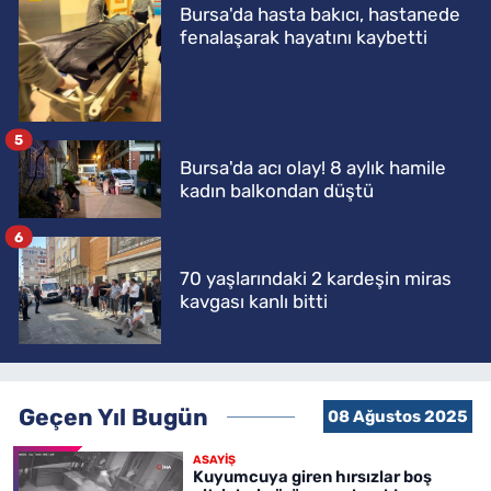
Bursa'da hasta bakıcı, hastanede
fenalaşarak hayatını kaybetti
5
Bursa'da acı olay! 8 aylık hamile
kadın balkondan düştü
6
70 yaşlarındaki 2 kardeşin miras
kavgası kanlı bitti
Geçen Yıl Bugün
08 Ağustos 2025
ASAYİŞ
Kuyumcuya giren hırsızlar boş