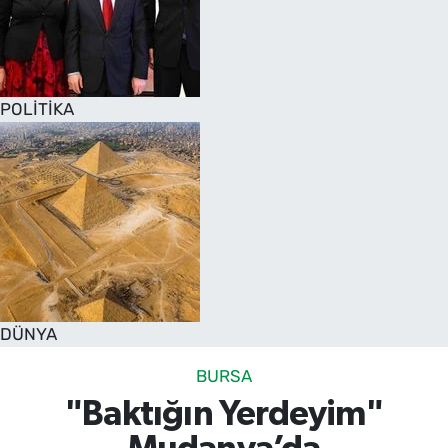
POLİTİKA
DÜNYA
BURSA
"Baktığın Yerdeyim"