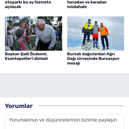
otoparkı bu ay hizmete
havadan ve karadan
açılacak
müdahale
Başkan Şadi Özdemir,
Bursalı dağcılardan Ağrı
Esentepeliler'i dinledi
Dağı zirvesinde Bursaspor
mesajı
Yorumlar