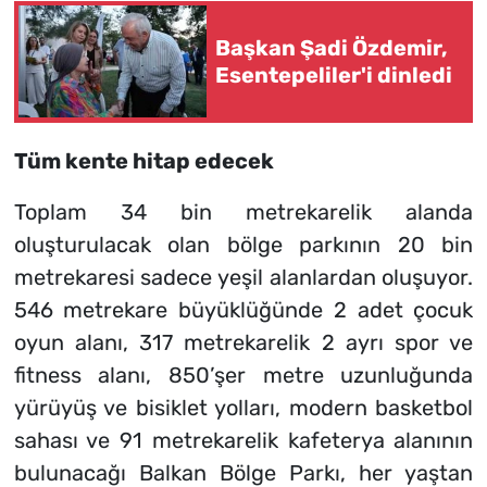
Başkan Şadi Özdemir,
Esentepeliler'i dinledi
Tüm kente hitap edecek
Toplam 34 bin metrekarelik alanda
oluşturulacak olan bölge parkının 20 bin
metrekaresi sadece yeşil alanlardan oluşuyor.
546 metrekare büyüklüğünde 2 adet çocuk
oyun alanı, 317 metrekarelik 2 ayrı spor ve
fitness alanı, 850’şer metre uzunluğunda
yürüyüş ve bisiklet yolları, modern basketbol
sahası ve 91 metrekarelik kafeterya alanının
bulunacağı Balkan Bölge Parkı, her yaştan