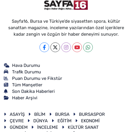
Sayfa16, Bursa ve Türkiye'de siyasetten spora, kültür
sanattan magazine, inceleme yazılarından özel içeriklere
kadar zengin ve özgün bir haber deneyimi sunuyor.
Hava Durumu
Trafik Durumu
Puan Durumu ve Fikstür
Tüm Manşetler
Son Dakika Haberleri
Haber Arşivi
ASAYİŞ
BİLİM
BURSA
BURSASPOR
ÇEVRE
DÜNYA
EĞİTİM
EKONOMİ
GÜNDEM
İNCELEME
KÜLTÜR SANAT