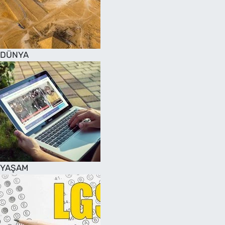
DÜNYA
YAŞAM