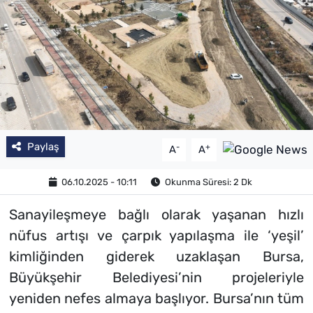
Paylaş
-
+
A
A
06.10.2025 - 10:11
Okunma Süresi: 2 Dk
Sanayileşmeye bağlı olarak yaşanan hızlı
nüfus artışı ve çarpık yapılaşma ile ‘yeşil’
kimliğinden giderek uzaklaşan Bursa,
Büyükşehir Belediyesi’nin projeleriyle
yeniden nefes almaya başlıyor. Bursa’nın tüm