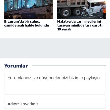
Erzurum'da bir şahıs,
Malatya'da tarım işçilerini
camide asılı halde bulundu
taşıyan minibüs tıra çarptı:
19 yaralı
Yorumlar