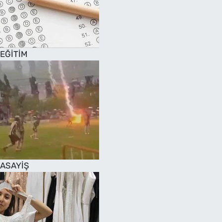
EĞİTİM
ASAYİŞ