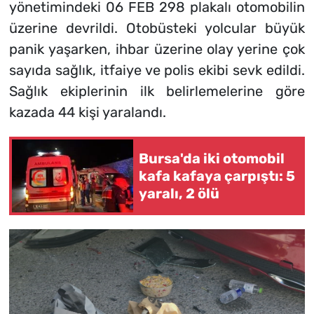
yönetimindeki 06 FEB 298 plakalı otomobilin
üzerine devrildi. Otobüsteki yolcular büyük
panik yaşarken, ihbar üzerine olay yerine çok
sayıda sağlık, itfaiye ve polis ekibi sevk edildi.
Sağlık ekiplerinin ilk belirlemelerine göre
kazada 44 kişi yaralandı.
Bursa'da iki otomobil
kafa kafaya çarpıştı: 5
yaralı, 2 ölü