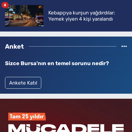
6
Kebapçıya kurşun yağdırdılar:
Yemek yiyen 4 kişi yaralandı
Anket
Sizce Bursa'nın en temel sorunu nedir?
Ankete Katıl