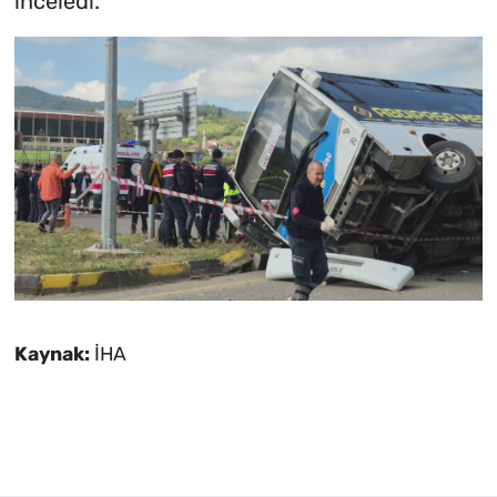
inceledi.
Kaynak:
İHA