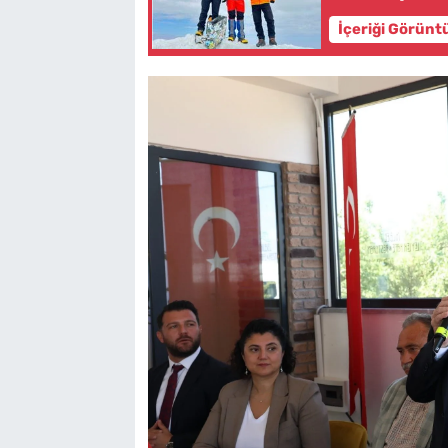
İçeriği Görünt