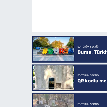
EDITÖRÜN SEÇTIĞI
Bursa, Türkiy
EDITÖRÜN SEÇTIĞI
QR kodlu mez
EDITÖRÜN SEÇTIĞI