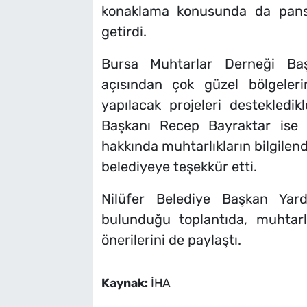
konaklama konusunda da pansiy
getirdi.
Bursa Muhtarlar Derneği Başk
açısından çok güzel bölgeler
yapılacak projeleri destekledik
Başkanı Recep Bayraktar ise m
hakkında muhtarlıkların bilgilen
belediyeye teşekkür etti.
Nilüfer Belediye Başkan Yard
bulunduğu toplantıda, muhtarla
önerilerini de paylaştı.
Kaynak:
İHA