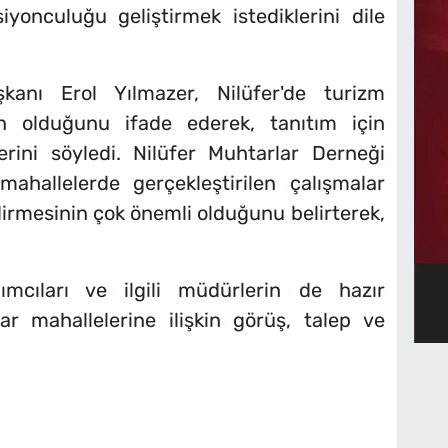
onculuğu geliştirmek istediklerini dile
anı Erol Yılmazer, Nilüfer'de turizm
in olduğunu ifade ederek, tanıtım için
lerini söyledi. Nilüfer Muhtarlar Derneği
ahallelerde gerçekleştirilen çalışmalar
dirmesinin çok önemli olduğunu belirterek,
ımcıları ve ilgili müdürlerin de hazır
r mahallelerine ilişkin görüş, talep ve