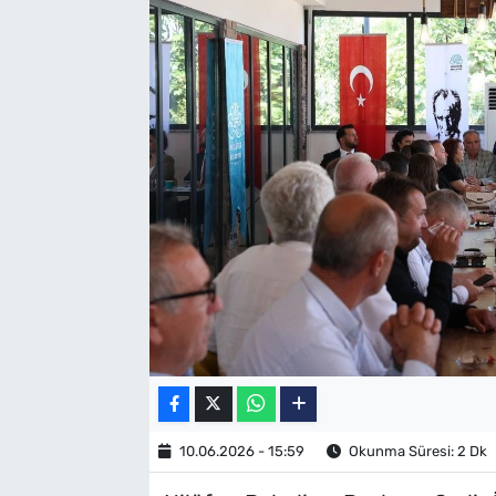
SAĞLIK
TV REHBERİ
10.06.2026 - 15:59
Okunma Süresi: 2 Dk