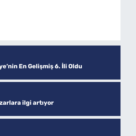
e’nin En Gelişmiş 6. İli Oldu
arlara ilgi artıyor