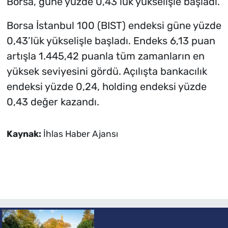
Borsa, güne yüzde 0,43’lük yükselişle başladı.
Borsa İstanbul 100 (BIST) endeksi güne yüzde
0,43’lük yükselişle başladı. Endeks 6,13 puan
artışla 1.445,42 puanla tüm zamanların en
yüksek seviyesini gördü. Açılışta bankacılık
endeksi yüzde 0,24, holding endeksi yüzde
0,43 değer kazandı.
Kaynak:
İhlas Haber Ajansı