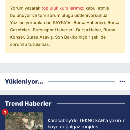
Yorum yazarak
topluluk kurallarımızı
kabul etmiş
bulunuyor ve tüm sorumluluğu üstleniyorsunuz.
Yazılan yorumlardan SAYFA16 | Bursa Haberleri, Bursa
Gazeteleri, Bursaspor Haberleri, Bursa Haber, Bursa
Konser, Bursa Asayiş, Son Dakika hiçbir şekilde
sorumlu tutulamaz.
Yükleniyor...
Trend Haberler
1
Karacabey'de TEKNOSAB'a yakın 7
köye doğalgaz müjdesi