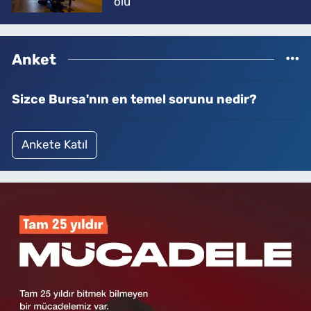
ölü
Anket
Sizce Bursa'nın en temel sorunu nedir?
Ankete Katıl