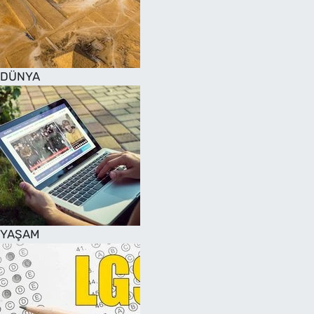
DÜNYA
YAŞAM