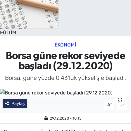
EĞİTİM
EKONOMİ
Borsa güne rekor seviyede
başladı (29.12.2020)
Borsa, güne yüzde 0,43’lük yükselişle başladı.
Paylaş
-
+
A
A
29.12.2020 - 10:15