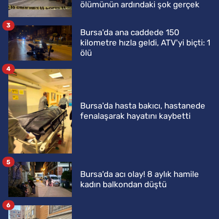
ölümünün ardındaki şok gerçek
3
Bursa'da ana caddede 150
kilometre hızla geldi, ATV'yi biçti: 1
ölü
4
Bursa'da hasta bakıcı, hastanede
fenalaşarak hayatını kaybetti
5
Bursa'da acı olay! 8 aylık hamile
kadın balkondan düştü
6