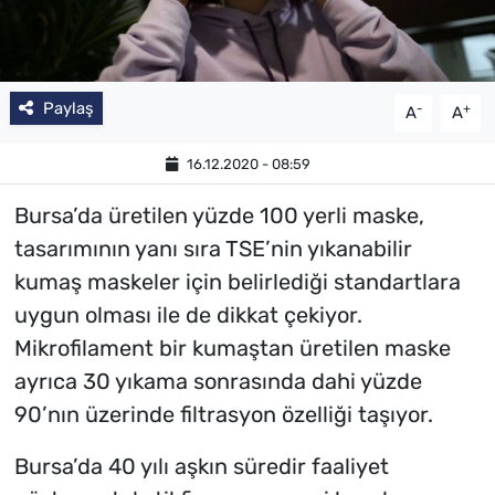
Paylaş
-
+
A
A
16.12.2020 - 08:59
Bursa’da üretilen yüzde 100 yerli maske,
tasarımının yanı sıra TSE’nin yıkanabilir
kumaş maskeler için belirlediği standartlara
uygun olması ile de dikkat çekiyor.
Mikrofilament bir kumaştan üretilen maske
ayrıca 30 yıkama sonrasında dahi yüzde
90’nın üzerinde filtrasyon özelliği taşıyor.
Bursa’da 40 yılı aşkın süredir faaliyet