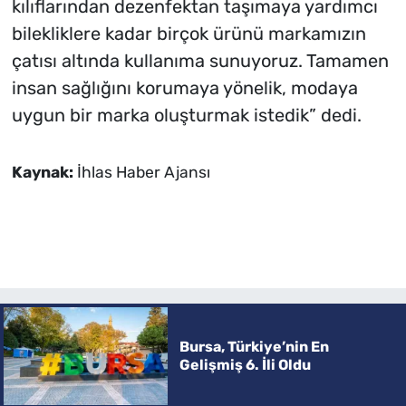
kılıflarından dezenfektan taşımaya yardımcı
bilekliklere kadar birçok ürünü markamızın
çatısı altında kullanıma sunuyoruz. Tamamen
insan sağlığını korumaya yönelik, modaya
uygun bir marka oluşturmak istedik” dedi.
Kaynak:
İhlas Haber Ajansı
Bursa, Türkiye’nin En
Gelişmiş 6. İli Oldu