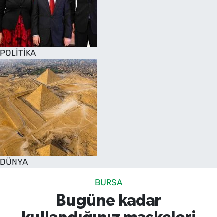
POLİTİKA
DÜNYA
BURSA
Bugüne kadar