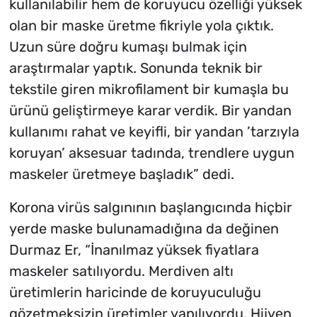
kullanılabilir hem de koruyucu özelliği yüksek
olan bir maske üretme fikriyle yola çıktık.
Uzun süre doğru kumaşı bulmak için
araştırmalar yaptık. Sonunda teknik bir
tekstile giren mikrofilament bir kumaşla bu
ürünü geliştirmeye karar verdik. Bir yandan
kullanımı rahat ve keyifli, bir yandan ’tarzıyla
koruyan’ aksesuar tadında, trendlere uygun
maskeler üretmeye başladık” dedi.
Korona virüs salgınının başlangıcında hiçbir
yerde maske bulunamadığına da değinen
Durmaz Er, “İnanılmaz yüksek fiyatlara
maskeler satılıyordu. Merdiven altı
üretimlerin haricinde de koruyuculuğu
gözetmeksizin üretimler yapılıyordu. Hijyen