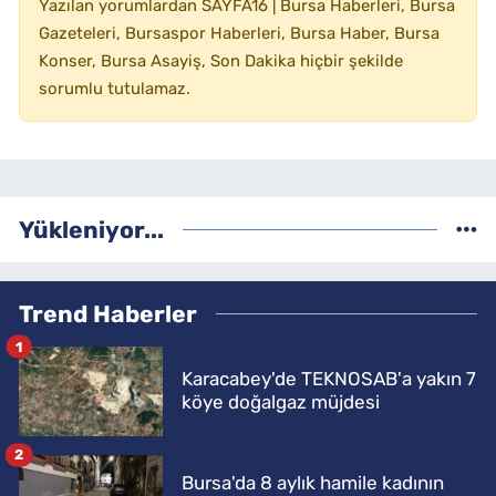
Yazılan yorumlardan SAYFA16 | Bursa Haberleri, Bursa
Gazeteleri, Bursaspor Haberleri, Bursa Haber, Bursa
Konser, Bursa Asayiş, Son Dakika hiçbir şekilde
sorumlu tutulamaz.
Yükleniyor...
Trend Haberler
1
Karacabey'de TEKNOSAB'a yakın 7
köye doğalgaz müjdesi
2
Bursa'da 8 aylık hamile kadının