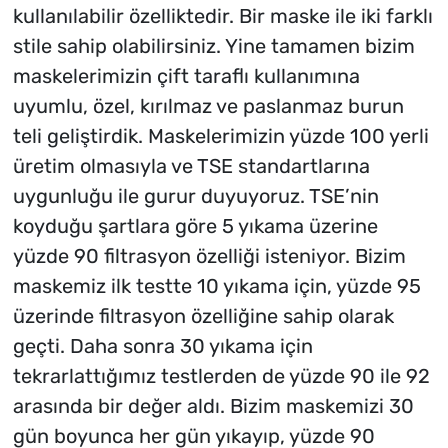
kullanılabilir özelliktedir. Bir maske ile iki farklı
stile sahip olabilirsiniz. Yine tamamen bizim
maskelerimizin çift taraflı kullanımına
uyumlu, özel, kırılmaz ve paslanmaz burun
teli geliştirdik. Maskelerimizin yüzde 100 yerli
üretim olmasıyla ve TSE standartlarına
uygunluğu ile gurur duyuyoruz. TSE’nin
koyduğu şartlara göre 5 yıkama üzerine
yüzde 90 filtrasyon özelliği isteniyor. Bizim
maskemiz ilk testte 10 yıkama için, yüzde 95
üzerinde filtrasyon özelliğine sahip olarak
geçti. Daha sonra 30 yıkama için
tekrarlattığımız testlerden de yüzde 90 ile 92
arasında bir değer aldı. Bizim maskemizi 30
gün boyunca her gün yıkayıp, yüzde 90