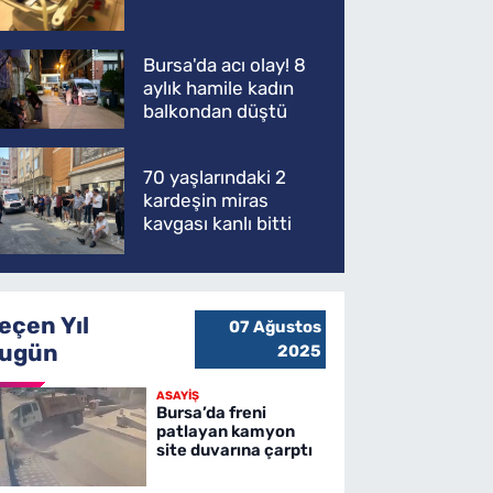
Bursa'da acı olay! 8
aylık hamile kadın
balkondan düştü
70 yaşlarındaki 2
kardeşin miras
kavgası kanlı bitti
eçen Yıl
07 Ağustos
ugün
2025
ASAYİŞ
Bursa’da freni
patlayan kamyon
site duvarına çarptı