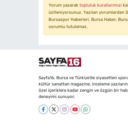
Yorum yazarak
topluluk kurallarımızı
ka
üstleniyorsunuz. Yazılan yorumlardan SA
Bursaspor Haberleri, Bursa Haber, Bursa
sorumlu tutulamaz.
Sayfa16, Bursa ve Türkiye'de siyasetten spor
kültür sanattan magazine, inceleme yazıları
özel içeriklere kadar zengin ve özgün bir hab
deneyimi sunuyor.