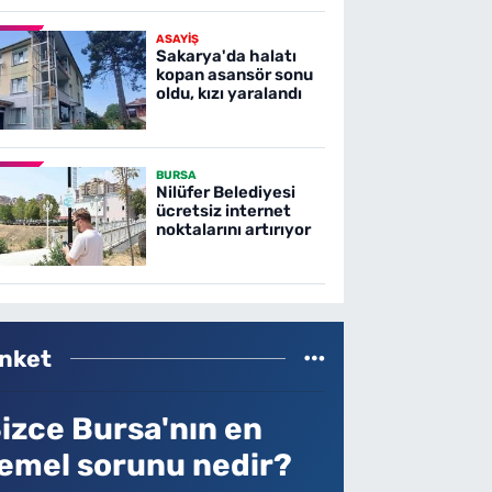
ASAYİŞ
Sakarya'da halatı
kopan asansör sonu
oldu, kızı yaralandı
BURSA
Nilüfer Belediyesi
ücretsiz internet
noktalarını artırıyor
nket
izce Bursa'nın en
emel sorunu nedir?