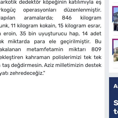
arkotik dedektör köpeğinin katılımıyla eş
rkogüç operasyonları düzenlenmiştir.
 yapılan aramalarda; 846 kilogram
k, 11 kilogram kokain, 15 kilogram esrar,
m eroin, 35 bin uyuşturucu hap, 14 adet
 miktarda para ele geçirilmiştir. Bu
 yakalanan metamfetamin miktarı 809
ekleştiren kahraman polislerimizi tek tek
a taş değdirmesin. Aziz milletimizin destek
ayatı zehredeceğiz."
A
S
t