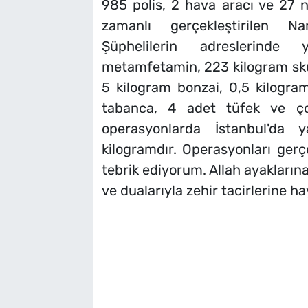
985 polis, 2 hava aracı ve 27 n
zamanlı gerçekleştirilen Na
Şüphelilerin adreslerinde
metamfetamin, 223 kilogram skun
5 kilogram bonzai, 0,5 kilogra
tabanca, 4 adet tüfek ve çok
operasyonlarda İstanbul'da
kilogramdır. Operasyonları gerç
tebrik ediyorum. Allah ayakların
ve dualarıyla zehir tacirlerine h