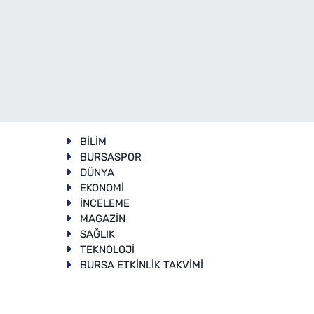
BİLİM
BURSASPOR
DÜNYA
EKONOMİ
İNCELEME
T
MAGAZİN
SAĞLIK
TEKNOLOJİ
BURSA ETKİNLİK TAKVİMİ