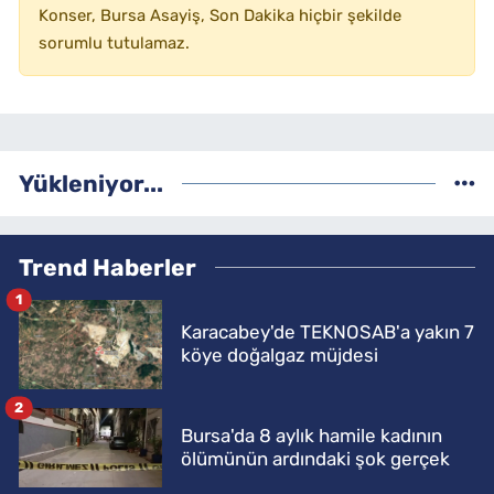
Konser, Bursa Asayiş, Son Dakika hiçbir şekilde
sorumlu tutulamaz.
Yükleniyor...
Trend Haberler
1
Karacabey'de TEKNOSAB'a yakın 7
köye doğalgaz müjdesi
2
Bursa'da 8 aylık hamile kadının
ölümünün ardındaki şok gerçek