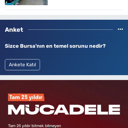
Anket
Sizce Bursa'nın en temel sorunu nedir?
Ankete Katıl