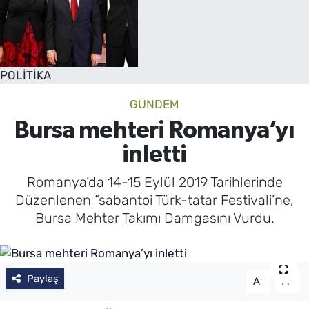
POLİTİKA
GÜNDEM
Bursa mehteri Romanya’yı
inletti
Romanya’da 14-15 Eylül 2019 Tarihlerinde
Düzenlenen “sabantoi Türk-tatar Festivali’ne,
Bursa Mehter Takımı Damgasını Vurdu.
Paylaş
-
+
A
A