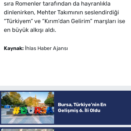
sıra Romenler tarafından da hayranlıkla
dinlenirken, Mehter Takımının seslendirdiği
“Türkiyem” ve “Kırım’dan Gelirim” marşları ise
en büyük alkışı aldı.
Kaynak:
İhlas Haber Ajansı
Bursa, Türkiye’nin En
Gelişmiş 6. İli Oldu