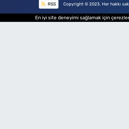
RSS
Copyright © 2023. Her hakkı sakl
En iyi site deneyimi sağlamak için çerezler