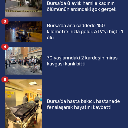
Bursa'da 8 aylık hamile kadının
ölümünün ardındaki şok gerçek
3
Bursa'da ana caddede 150
kilometre hızla geldi, ATV'yi biçti: 1
ölü
4
70 yaşlarındaki 2 kardeşin miras
kavgası kanlı bitti
5
Bursa'da hasta bakıcı, hastanede
fenalaşarak hayatını kaybetti