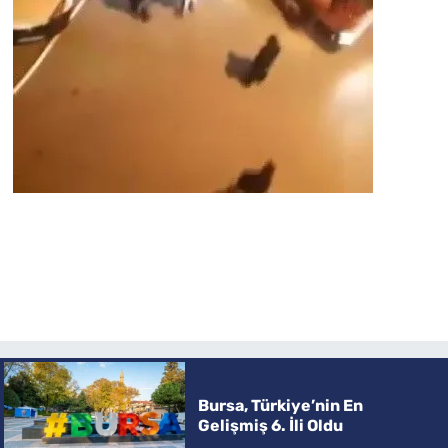
Bursa, Türkiye’nin En
Gelişmiş 6. İli Oldu