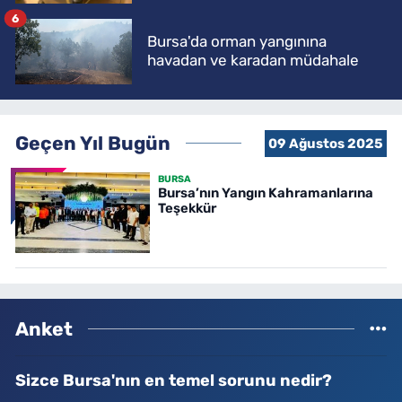
6
Bursa'da orman yangınına
havadan ve karadan müdahale
Geçen Yıl Bugün
09 Ağustos 2025
BURSA
Bursa’nın Yangın Kahramanlarına
Teşekkür
Anket
Sizce Bursa'nın en temel sorunu nedir?