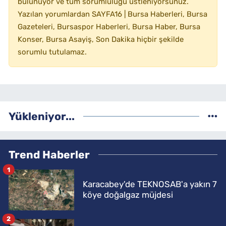
bulunuyor ve tüm sorumluluğu üstleniyorsunuz.
Yazılan yorumlardan SAYFA16 | Bursa Haberleri, Bursa
Gazeteleri, Bursaspor Haberleri, Bursa Haber, Bursa
Konser, Bursa Asayiş, Son Dakika hiçbir şekilde
sorumlu tutulamaz.
Yükleniyor...
Trend Haberler
1
Karacabey'de TEKNOSAB'a yakın 7
köye doğalgaz müjdesi
2