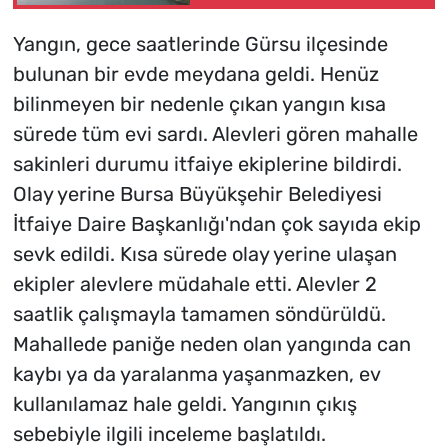
81'e yükseldi
Yangın, gece saatlerinde Gürsu ilçesinde
bulunan bir evde meydana geldi. Henüz
bilinmeyen bir nedenle çıkan yangın kısa
sürede tüm evi sardı. Alevleri gören mahalle
sakinleri durumu itfaiye ekiplerine bildirdi.
Olay yerine Bursa Büyükşehir Belediyesi
İtfaiye Daire Başkanlığı'ndan çok sayıda ekip
sevk edildi. Kısa sürede olay yerine ulaşan
ekipler alevlere müdahale etti. Alevler 2
saatlik çalışmayla tamamen söndürüldü.
Mahallede paniğe neden olan yangında can
kaybı ya da yaralanma yaşanmazken, ev
kullanılamaz hale geldi. Yangının çıkış
sebebiyle ilgili inceleme başlatıldı.