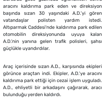
aracını kaldırıma park eden ve direksiyon
başında sızan 30 yaşındaki A.D.’yi gören
vatandaşlar polisten yardım istedi.
Altıparmak Caddesi'nde kaldırıma park edilen
otomobilin direksiyonunda uyuya kalan
A.D.'nin yanına gelen trafik polisleri, şahsı
güçlükle uyandırdılar.
Araç içerisinde sızan A.D., karşısında ekipleri
görünce araçtan indi. Ekipler, A.D.’ye aracını
kaldırıma park ettiği için cezai işlem uyguladı.
A.D., ehliyetli bir arkadaşını çağırarak, aracı
bulunduğu yerden kaldırdı.