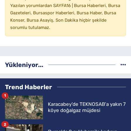
Yazılan yorumlardan SAYFA16 | Bursa Haberleri, Bursa
Gazeteleri, Bursaspor Haberleri, Bursa Haber, Bursa
Konser, Bursa Asayiş, Son Dakika hiçbir şekilde
sorumlu tutulamaz.
Yükleniyor...
Trend Haberler
1
Karacabey'de TEKNOSAB'a yakın 7
köye doğalgaz müjdesi
2