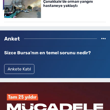
Çanakkale’de orman yangını
hastaneye yaklaştı
Anket
Sizce Bursa'nın en temel sorunu nedir?
Ankete Katıl