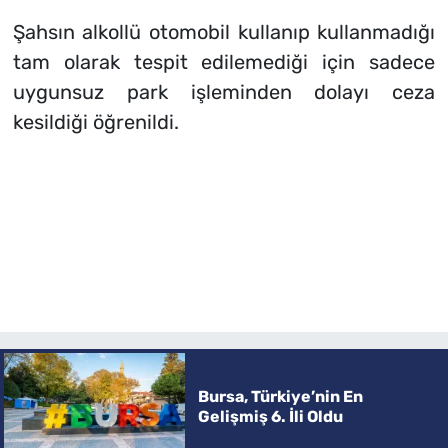
Şahsın alkollü otomobil kullanıp kullanmadığı
tam olarak tespit edilemediği için sadece
uygunsuz park işleminden dolayı ceza
kesildiği öğrenildi.
Bursa, Türkiye’nin En
Gelişmiş 6. İli Oldu