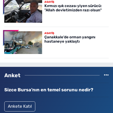
ASAYİŞ
Kırmızı ışık cezası yiyen sürücü:
"Allah devletimizden razı olsun"
ASAYİŞ
Çanakkale’de orman yangını
hastaneye yaklaştı
Anket
Sizce Bursa'nın en temel sorunu nedir?
Ankete Katıl