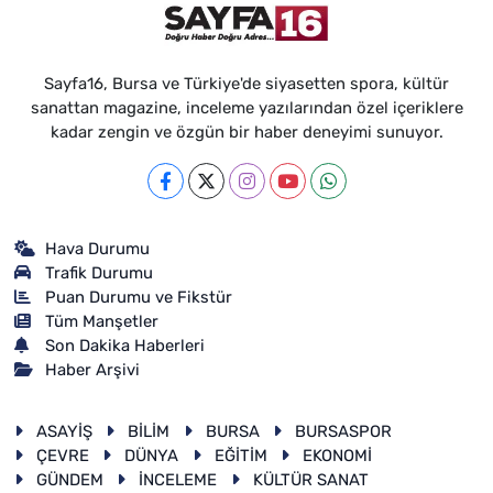
Sayfa16, Bursa ve Türkiye'de siyasetten spora, kültür
sanattan magazine, inceleme yazılarından özel içeriklere
kadar zengin ve özgün bir haber deneyimi sunuyor.
Hava Durumu
Trafik Durumu
Puan Durumu ve Fikstür
Tüm Manşetler
Son Dakika Haberleri
Haber Arşivi
ASAYİŞ
BİLİM
BURSA
BURSASPOR
ÇEVRE
DÜNYA
EĞİTİM
EKONOMİ
GÜNDEM
İNCELEME
KÜLTÜR SANAT