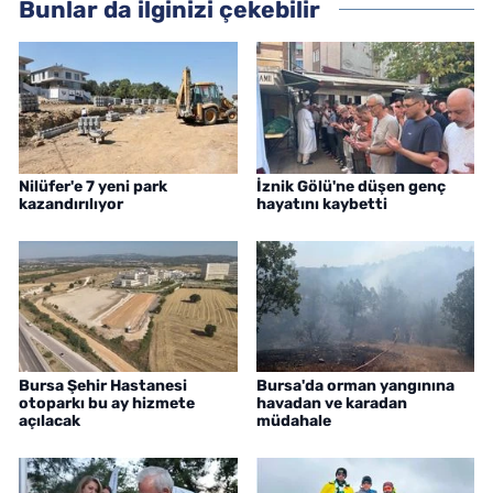
Bunlar da ilginizi çekebilir
Nilüfer'e 7 yeni park
İznik Gölü'ne düşen genç
kazandırılıyor
hayatını kaybetti
Bursa Şehir Hastanesi
Bursa'da orman yangınına
otoparkı bu ay hizmete
havadan ve karadan
açılacak
müdahale