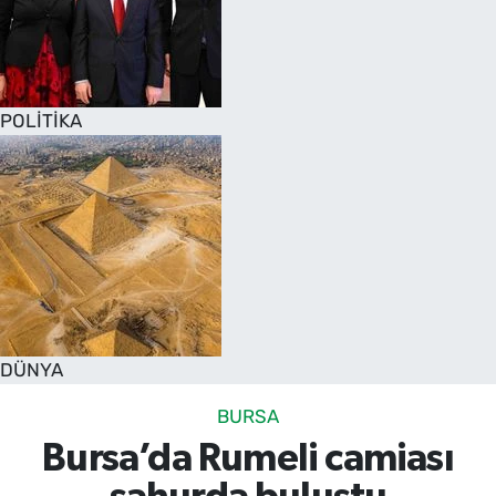
POLİTİKA
DÜNYA
BURSA
Bursa’da Rumeli camiası