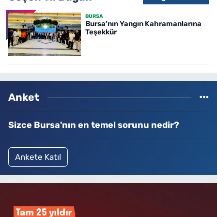
BURSA
Bursa’nın Yangın Kahramanlarına
Teşekkür
Anket
Sizce Bursa'nın en temel sorunu nedir?
Ankete Katıl