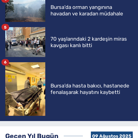
Bursa'da orman yangınına
havadan ve karadan müdahale
5
70 yaşlarındaki 2 kardeşin miras
kavgası kanlı bitti
6
Bursa'da hasta bakıcı, hastanede
fenalaşarak hayatını kaybetti
Geçen Yıl Bugün
09 Ağustos 2025