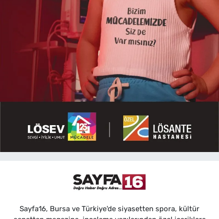
Sayfa16, Bursa ve Türkiye'de siyasetten spora, kültür