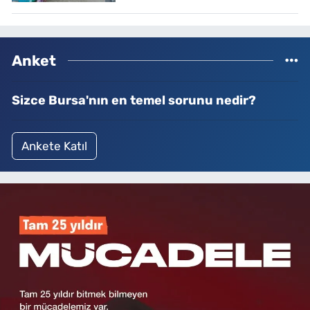
Anket
Sizce Bursa'nın en temel sorunu nedir?
Ankete Katıl