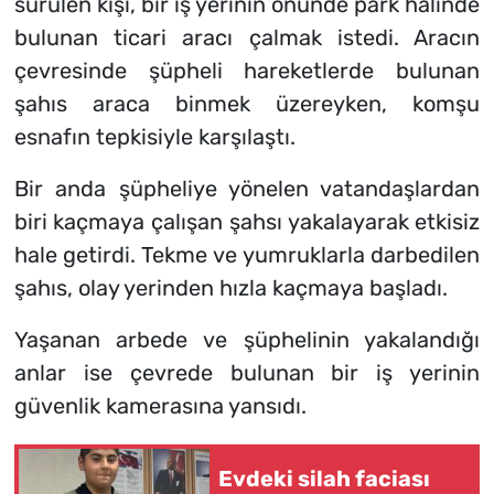
sürülen kişi, bir iş yerinin önünde park halinde
bulunan ticari aracı çalmak istedi. Aracın
çevresinde şüpheli hareketlerde bulunan
şahıs araca binmek üzereyken, komşu
esnafın tepkisiyle karşılaştı.
Bir anda şüpheliye yönelen vatandaşlardan
biri kaçmaya çalışan şahsı yakalayarak etkisiz
hale getirdi. Tekme ve yumruklarla darbedilen
şahıs, olay yerinden hızla kaçmaya başladı.
Yaşanan arbede ve şüphelinin yakalandığı
anlar ise çevrede bulunan bir iş yerinin
güvenlik kamerasına yansıdı.
Evdeki silah faciası