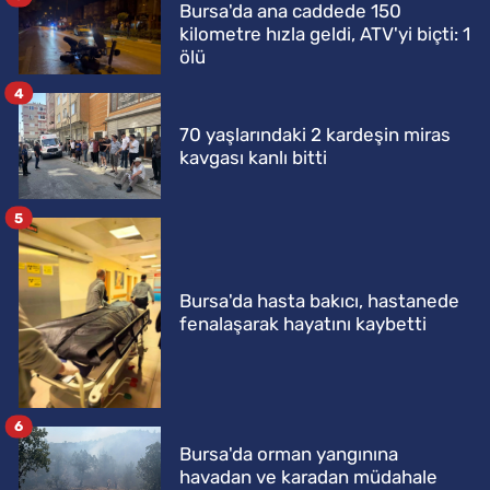
Bursa'da ana caddede 150
kilometre hızla geldi, ATV'yi biçti: 1
ölü
4
70 yaşlarındaki 2 kardeşin miras
kavgası kanlı bitti
5
Bursa'da hasta bakıcı, hastanede
fenalaşarak hayatını kaybetti
6
Bursa'da orman yangınına
havadan ve karadan müdahale