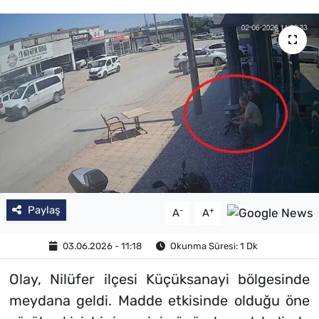
Paylaş
-
+
A
A
03.06.2026 - 11:18
Okunma Süresi: 1 Dk
Olay, Nilüfer ilçesi Küçüksanayi bölgesinde
meydana geldi. Madde etkisinde olduğu öne