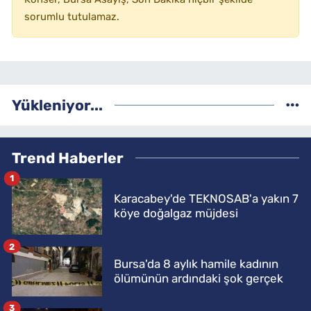
sorumlu tutulamaz.
Yükleniyor...
Trend Haberler
1
Karacabey'de TEKNOSAB'a yakın 7
köye doğalgaz müjdesi
2
Bursa'da 8 aylık hamile kadının
ölümünün ardındaki şok gerçek
3