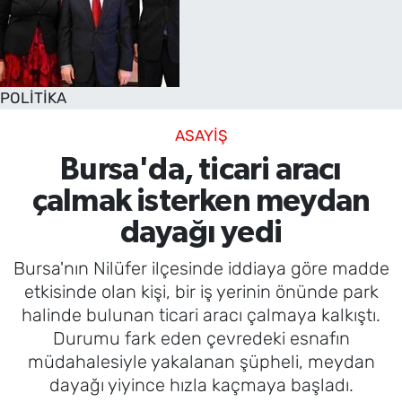
POLİTİKA
ASAYİŞ
Bursa'da, ticari aracı
çalmak isterken meydan
dayağı yedi
Bursa'nın Nilüfer ilçesinde iddiaya göre madde
etkisinde olan kişi, bir iş yerinin önünde park
halinde bulunan ticari aracı çalmaya kalkıştı.
Durumu fark eden çevredeki esnafın
müdahalesiyle yakalanan şüpheli, meydan
dayağı yiyince hızla kaçmaya başladı.