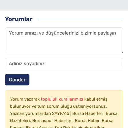
Yorumlar
Gönder
Yorum yazarak
topluluk kurallarımızı
kabul etmiş
bulunuyor ve tüm sorumluluğu üstleniyorsunuz.
Yazılan yorumlardan SAYFA16 | Bursa Haberleri, Bursa
Gazeteleri, Bursaspor Haberleri, Bursa Haber, Bursa
Konser, Bursa Asayiş, Son Dakika hiçbir şekilde