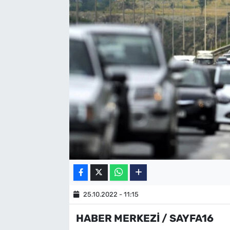
SAĞLIK
TV REHBERİ
25.10.2022 - 11:15
HABER MERKEZİ / SAYFA16