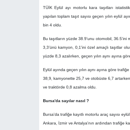
TÜİK Eylül ayı motorlu kara taşıtları istatistik
yapılan toplam taşıt sayısı geçen yılın eylül 
bin 4 oldu.
Bu taşıtların yüzde 38.9’unu otomobil, 36.5'ini 
3,3’ünü kamyon, 0,1'ini özel amaçlı taşıtlar olu
yüzde 8,3 azalırken, geçen yılın aynı ayına göre
Eylül ayında geçen yılın aynı ayına göre trafiğ
38,9, kamyonette 25,7 ve otobüste 6,7 artarken
ve traktörde 0,8 azalma oldu.
Bursa'da sayılar nasıl ?
Bursa'da trafiğe kayıtlı motorlu araç sayısı eylü
Ankara, İzmir ve Antalya'nın ardından trafiğe kay