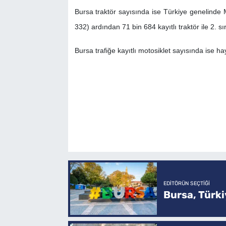
Bursa traktör sayısında ise Türkiye genelinde 
332) ardından 71 bin 684 kayıtlı traktör ile 2. sı
Bursa trafiğe kayıtlı motosiklet sayısında ise hay
EDITÖRÜN SEÇTIĞI
Bursa, Türkiy