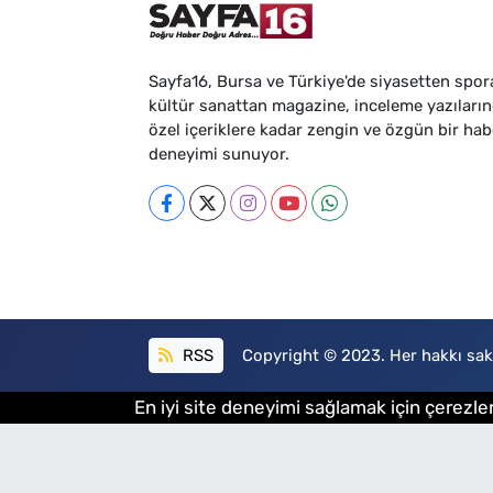
Sayfa16, Bursa ve Türkiye'de siyasetten spor
kültür sanattan magazine, inceleme yazıları
özel içeriklere kadar zengin ve özgün bir hab
deneyimi sunuyor.
RSS
Copyright © 2023. Her hakkı sakl
En iyi site deneyimi sağlamak için çerezler