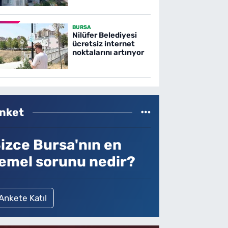
BURSA
Nilüfer Belediyesi
ücretsiz internet
noktalarını artırıyor
nket
izce Bursa'nın en
emel sorunu nedir?
Ankete Katıl