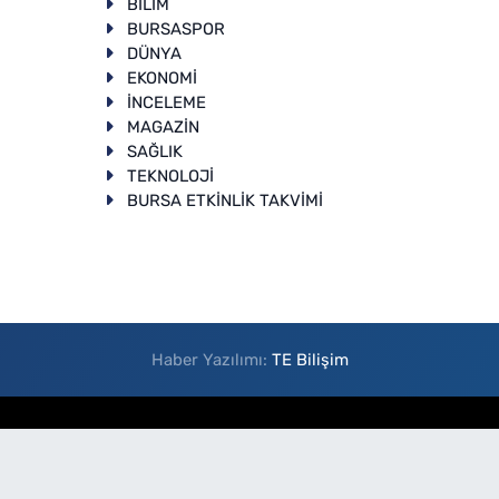
BİLİM
BURSASPOR
DÜNYA
EKONOMİ
İNCELEME
T
MAGAZİN
SAĞLIK
TEKNOLOJİ
BURSA ETKİNLİK TAKVİMİ
Haber Yazılımı:
TE Bilişim