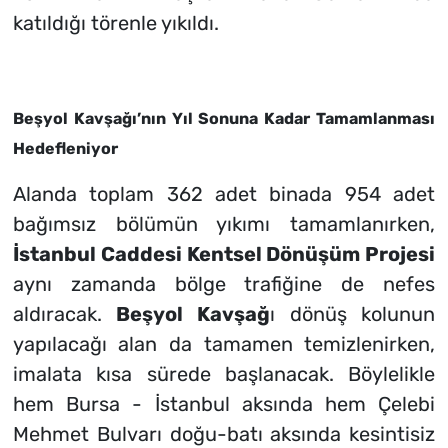
katıldığı törenle yıkıldı.
Beşyol Kavşağı’nın Yıl Sonuna Kadar Tamamlanması
Hedefleniyor
Alanda toplam 362 adet binada 954 adet
bağımsız bölümün yıkımı tamamlanırken,
İstanbul Caddesi Kentsel Dönüşüm Projesi
aynı zamanda bölge trafiğine de nefes
aldıracak.
Beşyol Kavşağ
ı dönüş kolunun
yapılacağı alan da tamamen temizlenirken,
imalata kısa sürede başlanacak. Böylelikle
hem Bursa - İstanbul aksında hem Çelebi
Mehmet Bulvarı doğu-batı aksında kesintisiz