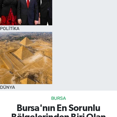
POLİTİKA
DÜNYA
BURSA
Bursa'nın En Sorunlu