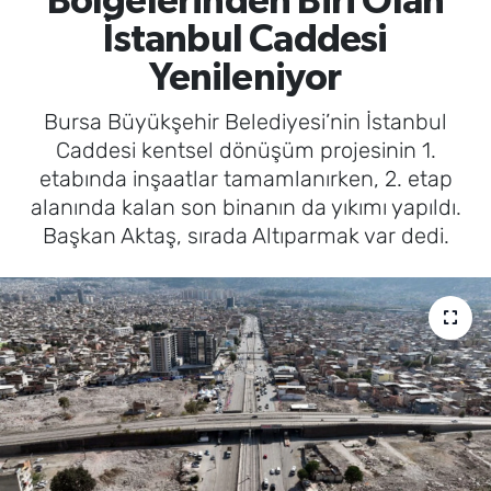
Bölgelerinden Biri Olan
İstanbul Caddesi
Yenileniyor
Bursa Büyükşehir Belediyesi’nin İstanbul
Caddesi kentsel dönüşüm projesinin 1.
etabında inşaatlar tamamlanırken, 2. etap
alanında kalan son binanın da yıkımı yapıldı.
Başkan Aktaş, sırada Altıparmak var dedi.