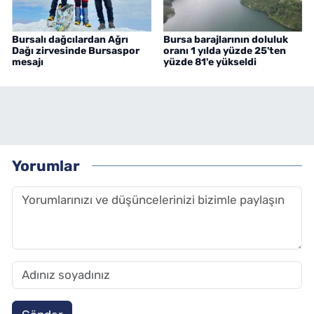
Bursalı dağcılardan Ağrı
Bursa barajlarının doluluk
Dağı zirvesinde Bursaspor
oranı 1 yılda yüzde 25'ten
mesajı
yüzde 81'e yükseldi
Yorumlar