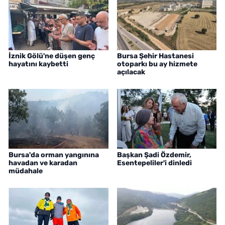
İznik Gölü'ne düşen genç
Bursa Şehir Hastanesi
hayatını kaybetti
otoparkı bu ay hizmete
açılacak
Bursa'da orman yangınına
Başkan Şadi Özdemir,
havadan ve karadan
Esentepeliler'i dinledi
müdahale