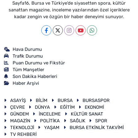
Sayfa16, Bursa ve Türkiye'de siyasetten spora, kültür
sanattan magazine, inceleme yazılarından özel içeriklere
kadar zengin ve özgün bir haber deneyimi sunuyor.
Hava Durumu
Trafik Durumu
Puan Durumu ve Fikstür
Tüm Manşetler
Son Dakika Haberleri
Haber Arşivi
ASAYİŞ
BİLİM
BURSA
BURSASPOR
ÇEVRE
DÜNYA
EĞİTİM
EKONOMİ
GÜNDEM
İNCELEME
KÜLTÜR SANAT
MAGAZİN
POLİTİKA
SAĞLIK
SPOR
TEKNOLOJİ
YAŞAM
BURSA ETKİNLİK TAKVİMİ
TV REHBERİ