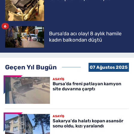
6
Bursa'da acı olay! 8 aylık hamile
kadın balkondan düştü
Geçen Yıl Bugün
07 Ağustos 2025
ASAYİŞ
Bursa’da freni patlayan kamyon
site duvarına çarptı
ASAYİŞ
Sakarya'da halatı kopan asansör
sonu oldu, kızı yaralandı