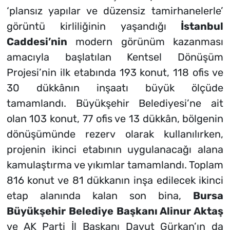
‘plansız yapılar ve düzensiz tamirhanelerle’
görüntü kirliliğinin yaşandığı
İstanbul
Caddesi’nin
modern görünüm kazanması
amacıyla başlatılan Kentsel Dönüşüm
Projesi’nin ilk etabında 193 konut, 118 ofis ve
30 dükkânın inşaatı büyük ölçüde
tamamlandı. Büyükşehir Belediyesi’ne ait
olan 103 konut, 77 ofis ve 13 dükkân, bölgenin
dönüşümünde rezerv olarak kullanılırken,
projenin ikinci etabının uygulanacağı alana
kamulaştırma ve yıkımlar tamamlandı. Toplam
816 konut ve 81 dükkanın inşa edilecek ikinci
etap alanında kalan son bina,
Bursa
Büyükşehir Belediye Başkanı Alinur Aktaş
ve AK Parti İl Başkanı Davut Gürkan’ın da