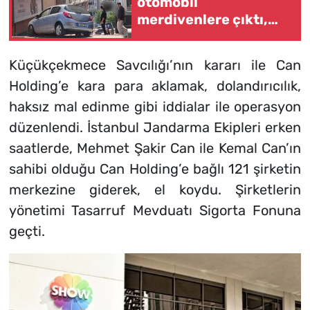
otomobil
merdivenlere çıktı,
faciadan dönüldü
Küçükçekmece Savcılığı’nın kararı ile Can
Holding’e kara para aklamak, dolandırıcılık,
haksız mal edinme gibi iddialar ile operasyon
düzenlendi. İstanbul Jandarma Ekipleri erken
saatlerde, Mehmet Şakir Can ile Kemal Can’ın
sahibi olduğu Can Holding’e bağlı 121 şirketin
merkezine giderek, el koydu. Şirketlerin
yönetimi Tasarruf Mevduatı Sigorta Fonuna
geçti.