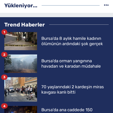
Yükleniyor...
Trend Haberler
1
Bursa'da 8 aylık hamile kadının
ölümünün ardındaki şok gerçek
2
Bursa'da orman yangınına
havadan ve karadan müdahale
3
70 yaşlarındaki 2 kardeşin miras
kavgası kanlı bitti
4
Bursa'da ana caddede 150