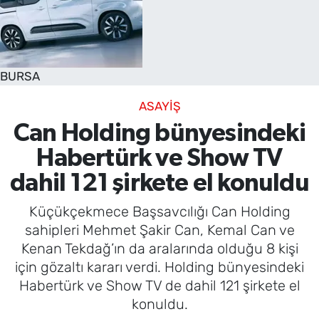
SAĞLIK
TV REHBERİ
BURSA
ASAYİŞ
Can Holding bünyesindeki
Habertürk ve Show TV
dahil 121 şirkete el konuldu
Küçükçekmece Başsavcılığı Can Holding
sahipleri Mehmet Şakir Can, Kemal Can ve
Kenan Tekdağ’ın da aralarında olduğu 8 kişi
için gözaltı kararı verdi. Holding bünyesindeki
Habertürk ve Show TV de dahil 121 şirkete el
konuldu.