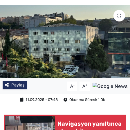
Paylaş
-
+
A
A
11.09.2025 - 07:48
Okunma Süresi: 1 Dk
Navigasyon yanıltınca