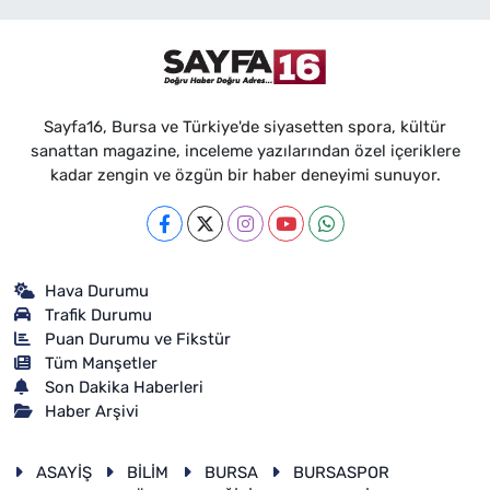
Sayfa16, Bursa ve Türkiye'de siyasetten spora, kültür
sanattan magazine, inceleme yazılarından özel içeriklere
kadar zengin ve özgün bir haber deneyimi sunuyor.
Hava Durumu
Trafik Durumu
Puan Durumu ve Fikstür
Tüm Manşetler
Son Dakika Haberleri
Haber Arşivi
ASAYİŞ
BİLİM
BURSA
BURSASPOR