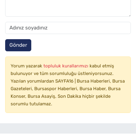
Gönder
Yorum yazarak
topluluk kurallarımızı
kabul etmiş
bulunuyor ve tüm sorumluluğu üstleniyorsunuz.
Yazılan yorumlardan SAYFA16 | Bursa Haberleri, Bursa
Gazeteleri, Bursaspor Haberleri, Bursa Haber, Bursa
Konser, Bursa Asayiş, Son Dakika hiçbir şekilde
sorumlu tutulamaz.