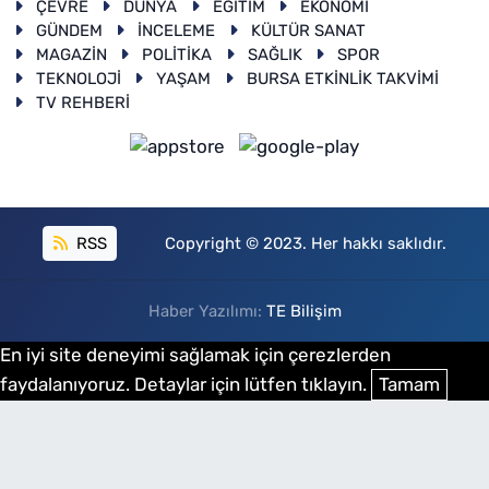
ÇEVRE
DÜNYA
EĞİTİM
EKONOMİ
GÜNDEM
İNCELEME
KÜLTÜR SANAT
MAGAZİN
POLİTİKA
SAĞLIK
SPOR
TEKNOLOJİ
YAŞAM
BURSA ETKİNLİK TAKVİMİ
TV REHBERİ
RSS
Copyright © 2023. Her hakkı saklıdır.
Haber Yazılımı:
TE Bilişim
En iyi site deneyimi sağlamak için çerezlerden
faydalanıyoruz. Detaylar için lütfen tıklayın.
Tamam