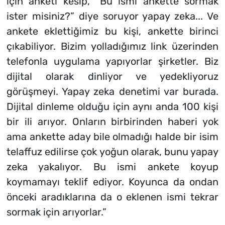
için anketi kesip, “Bu ismi ankette sormak
ister misiniz?” diye soruyor yapay zeka... Ve
ankete eklettiğimiz bu kişi, ankette birinci
çıkabiliyor. Bizim yolladığımız link üzerinden
telefonla uygulama yapıyorlar şirketler. Biz
dijital olarak dinliyor ve yedekliyoruz
görüşmeyi. Yapay zeka denetimi var burada.
Dijital dinleme olduğu için aynı anda 100 kişi
bir ili arıyor. Onların birbirinden haberi yok
ama ankette aday bile olmadığı halde bir isim
telaffuz edilirse çok yoğun olarak, bunu yapay
zeka yakalıyor. Bu ismi ankete koyup
koymamayı teklif ediyor. Koyunca da ondan
önceki aradıklarına da o eklenen ismi tekrar
sormak için arıyorlar.”