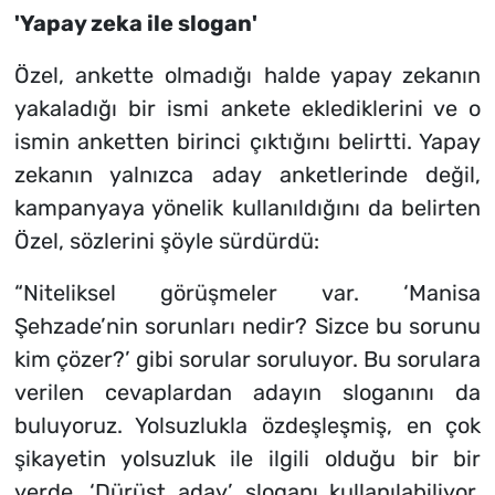
'Yapay zeka ile slogan'
Özel, ankette olmadığı halde yapay zekanın
yakaladığı bir ismi ankete eklediklerini ve o
ismin anketten birinci çıktığını belirtti. Yapay
zekanın yalnızca aday anketlerinde değil,
kampanyaya yönelik kullanıldığını da belirten
Özel, sözlerini şöyle sürdürdü:
“Niteliksel görüşmeler var. ‘Manisa
Şehzade’nin sorunları nedir? Sizce bu sorunu
kim çözer?’ gibi sorular soruluyor. Bu sorulara
verilen cevaplardan adayın sloganını da
buluyoruz. Yolsuzlukla özdeşleşmiş, en çok
şikayetin yolsuzluk ile ilgili olduğu bir bir
yerde, ‘Dürüst aday’ sloganı kullanılabiliyor.