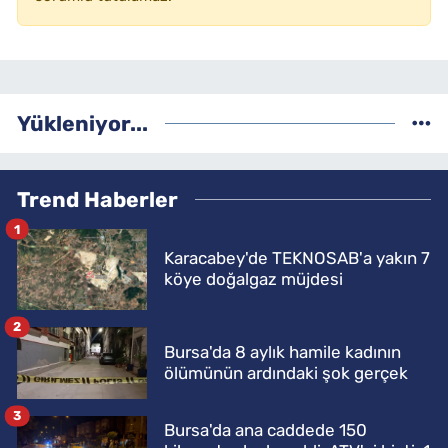
Yükleniyor...
Trend Haberler
1
Karacabey'de TEKNOSAB'a yakın 7
köye doğalgaz müjdesi
2
Bursa'da 8 aylık hamile kadının
ölümünün ardındaki şok gerçek
3
Bursa'da ana caddede 150