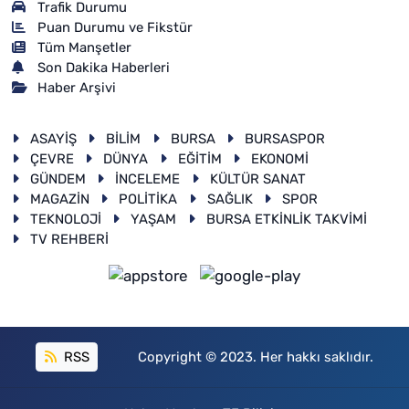
Trafik Durumu
Puan Durumu ve Fikstür
Tüm Manşetler
Son Dakika Haberleri
Haber Arşivi
ASAYİŞ
BİLİM
BURSA
BURSASPOR
ÇEVRE
DÜNYA
EĞİTİM
EKONOMİ
GÜNDEM
İNCELEME
KÜLTÜR SANAT
MAGAZİN
POLİTİKA
SAĞLIK
SPOR
TEKNOLOJİ
YAŞAM
BURSA ETKİNLİK TAKVİMİ
TV REHBERİ
RSS
Copyright © 2023. Her hakkı saklıdır.