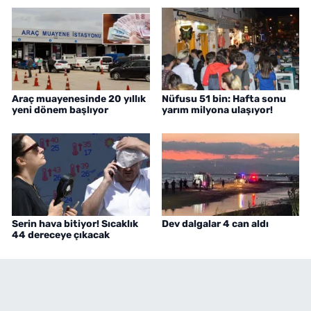
Araç muayenesinde 20 yıllık
Nüfusu 51 bin: Hafta sonu
yeni dönem başlıyor
yarım milyona ulaşıyor!
Serin hava bitiyor! Sıcaklık
Dev dalgalar 4 can aldı
44 dereceye çıkacak