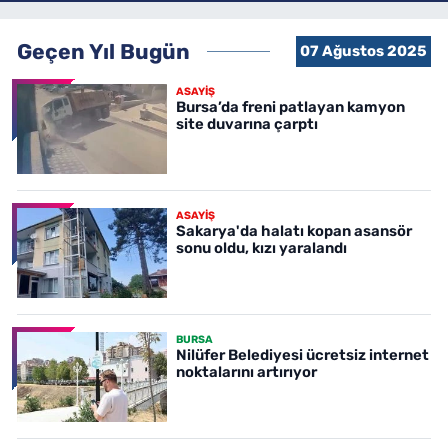
Geçen Yıl Bugün
07 Ağustos 2025
ASAYİŞ
Bursa’da freni patlayan kamyon
site duvarına çarptı
ASAYİŞ
Sakarya'da halatı kopan asansör
sonu oldu, kızı yaralandı
BURSA
Nilüfer Belediyesi ücretsiz internet
noktalarını artırıyor