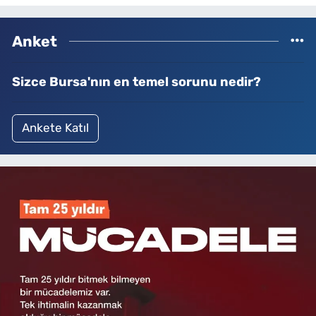
Anket
Sizce Bursa'nın en temel sorunu nedir?
Ankete Katıl