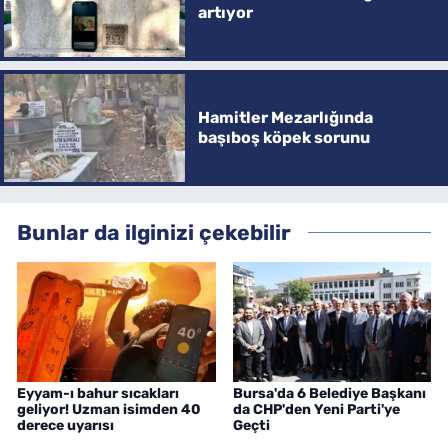
artıyor
Hamitler Mezarlığında
başıboş köpek sorunu
Bunlar da ilginizi çekebilir
Eyyam-ı bahur sıcakları
Bursa'da 6 Belediye Başkanı
geliyor! Uzman isimden 40
da CHP'den Yeni Parti'ye
derece uyarısı
Geçti