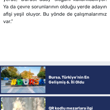
Ya da çevre sorunlarının olduğu yerde adayın
afişi yeşil oluyor. Bu yönde de çalışmalarımız
var.”
Bursa, Türkiye’nin En
Gelişmiş 6. İli Oldu
QR kodlu mezarlara ilgi