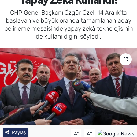
Yapay Zeka Kullandı!
CHP Genel Başkanı Özgür Özel, 14 Aralık’ta
başlayan ve büyük oranda tamamlanan aday
belirleme mesaisinde yapay zekâ teknolojisinin
de kullanıldığını söyledi.
Paylaş
-
+
A
A