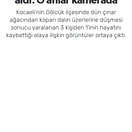
aldı: O anlar kamerada
Kocaeli’nin Gölcük ilçesinde dün çınar
ağacından kopan dalın üzerlerine düşmesi
sonucu yaralanan 3 kişiden 1’inin hayatını
kaybettiği olaya ilişkin görüntüler ortaya çıktı.