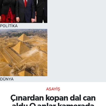
POLİTİKA
DÜNYA
ASAYİŞ
Çınardan kopan dal can