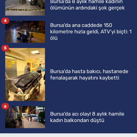
Bursa'da 8 aylık hamile kadının
ölümünün ardındaki şok gerçek
4
Bursa'da ana caddede 150
kilometre hızla geldi, ATV'yi biçti: 1
ölü
5
Bursa'da hasta bakıcı, hastanede
fenalaşarak hayatını kaybetti
6
Bursa'da acı olay! 8 aylık hamile
kadın balkondan düştü