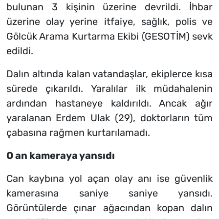
bulunan 3 kişinin üzerine devrildi. İhbar
üzerine olay yerine itfaiye, sağlık, polis ve
Gölcük Arama Kurtarma Ekibi (GESOTİM) sevk
edildi.
Dalın altında kalan vatandaşlar, ekiplerce kısa
sürede çıkarıldı. Yaralılar ilk müdahalenin
ardından hastaneye kaldırıldı. Ancak ağır
yaralanan Erdem Ulak (29), doktorların tüm
çabasına rağmen kurtarılamadı.
O an kameraya yansıdı
Can kaybına yol açan olay anı ise güvenlik
kamerasına saniye saniye yansıdı.
Görüntülerde çınar ağacından kopan dalın