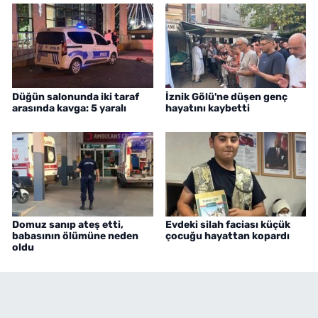
Düğün salonunda iki taraf
İznik Gölü'ne düşen genç
arasında kavga: 5 yaralı
hayatını kaybetti
Domuz sanıp ateş etti,
Evdeki silah faciası küçük
babasının ölümüne neden
çocuğu hayattan kopardı
oldu