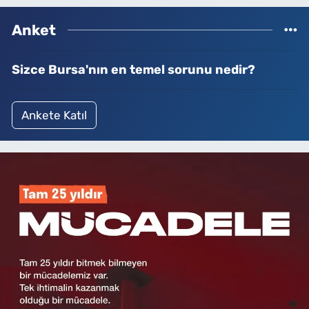
Anket
Sizce Bursa'nın en temel sorunu nedir?
Ankete Katıl