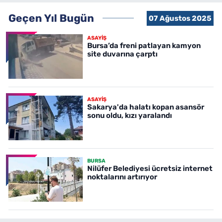
Geçen Yıl Bugün
07 Ağustos 2025
ASAYİŞ
Bursa’da freni patlayan kamyon
site duvarına çarptı
ASAYİŞ
Sakarya'da halatı kopan asansör
sonu oldu, kızı yaralandı
BURSA
Nilüfer Belediyesi ücretsiz internet
noktalarını artırıyor