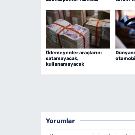
Ödemeyenler araçlarını
Dünyanı
satamayacak,
otomobil
kullanamayacak
Yorumlar