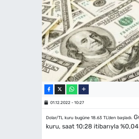
SAĞLIK
TV REHBERİ
01.12.2022 - 10:27
G
Dolar/TL kuru bugüne 18.63 TL’den başladı.
kuru, saat 10:28 itibarıyla %0,04