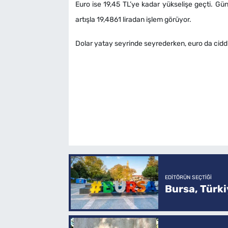
Euro ise 19,45 TL’ye kadar yükselişe geçti. Gün
artışla 19,4861 liradan işlem görüyor.
Dolar yatay seyrinde seyrederken, euro da ciddi 
EDITÖRÜN SEÇTIĞI
Bursa, Türkiy