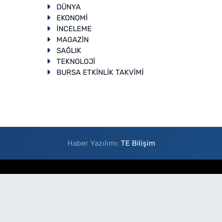
DÜNYA
EKONOMİ
İNCELEME
T
MAGAZİN
SAĞLIK
TEKNOLOJİ
BURSA ETKİNLİK TAKVİMİ
Haber Yazılımı:
TE Bilişim