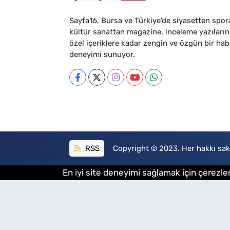
Sayfa16, Bursa ve Türkiye'de siyasetten spor
kültür sanattan magazine, inceleme yazıları
özel içeriklere kadar zengin ve özgün bir hab
deneyimi sunuyor.
RSS
Copyright © 2023. Her hakkı sakl
En iyi site deneyimi sağlamak için çerezler