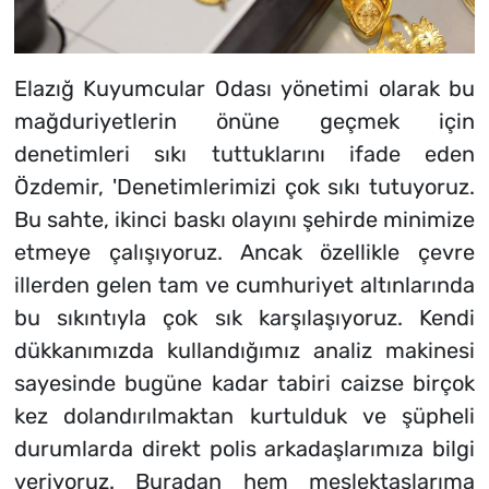
Elazığ Kuyumcular Odası yönetimi olarak bu
mağduriyetlerin önüne geçmek için
denetimleri sıkı tuttuklarını ifade eden
Özdemir, 'Denetimlerimizi çok sıkı tutuyoruz.
Bu sahte, ikinci baskı olayını şehirde minimize
etmeye çalışıyoruz. Ancak özellikle çevre
illerden gelen tam ve cumhuriyet altınlarında
bu sıkıntıyla çok sık karşılaşıyoruz. Kendi
dükkanımızda kullandığımız analiz makinesi
sayesinde bugüne kadar tabiri caizse birçok
kez dolandırılmaktan kurtulduk ve şüpheli
durumlarda direkt polis arkadaşlarımıza bilgi
veriyoruz. Buradan hem meslektaşlarıma