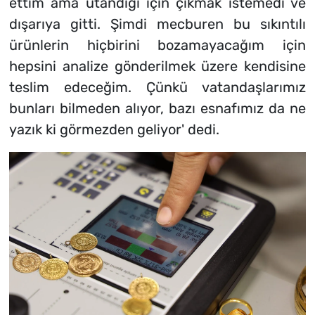
ettim ama utandığı için çıkmak istemedi ve
dışarıya gitti. Şimdi mecburen bu sıkıntılı
ürünlerin hiçbirini bozamayacağım için
hepsini analize gönderilmek üzere kendisine
teslim edeceğim. Çünkü vatandaşlarımız
bunları bilmeden alıyor, bazı esnafımız da ne
yazık ki görmezden geliyor' dedi.