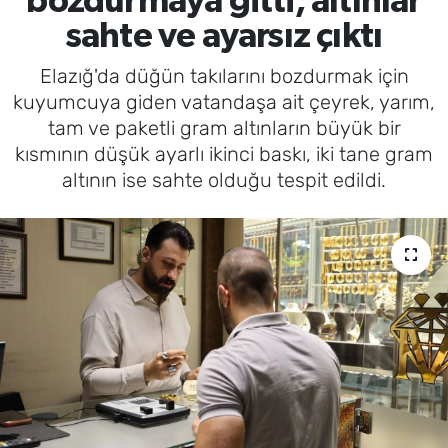
bozdurmaya gitti, altınlar
sahte ve ayarsız çıktı
Elazığ'da düğün takılarını bozdurmak için
kuyumcuya giden vatandaşa ait çeyrek, yarım,
tam ve paketli gram altınların büyük bir
kısmının düşük ayarlı ikinci baskı, iki tane gram
altının ise sahte olduğu tespit edildi.