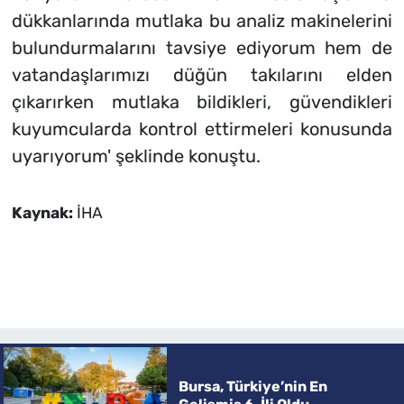
dükkanlarında mutlaka bu analiz makinelerini
bulundurmalarını tavsiye ediyorum hem de
vatandaşlarımızı düğün takılarını elden
çıkarırken mutlaka bildikleri, güvendikleri
kuyumcularda kontrol ettirmeleri konusunda
uyarıyorum' şeklinde konuştu.
Kaynak:
İHA
Bursa, Türkiye’nin En