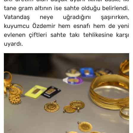
tane gram altının ise sahte olduğu belirlendi.
Vatandaş neye uğradığını şaşırırken,
kuyumcu Özdemir hem esnafı hem de yeni
evlenen çiftleri sahte takı tehlikesine karşı
uyardı.