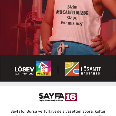
Sayfa16, Bursa ve Türkiye'de siyasetten spora, kültür