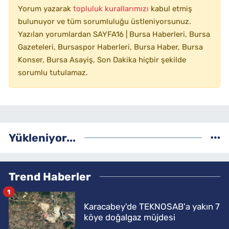
Yorum yazarak
topluluk kurallarımızı
kabul etmiş
bulunuyor ve tüm sorumluluğu üstleniyorsunuz.
Yazılan yorumlardan SAYFA16 | Bursa Haberleri, Bursa
Gazeteleri, Bursaspor Haberleri, Bursa Haber, Bursa
Konser, Bursa Asayiş, Son Dakika hiçbir şekilde
sorumlu tutulamaz.
Yükleniyor...
Trend Haberler
1
Karacabey'de TEKNOSAB'a yakın 7
köye doğalgaz müjdesi