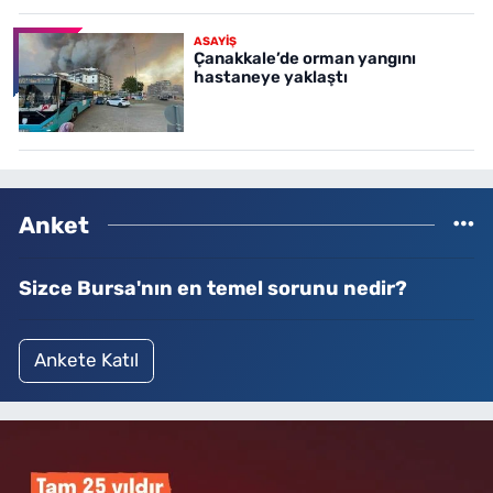
ASAYİŞ
Çanakkale’de orman yangını
hastaneye yaklaştı
Anket
Sizce Bursa'nın en temel sorunu nedir?
Ankete Katıl