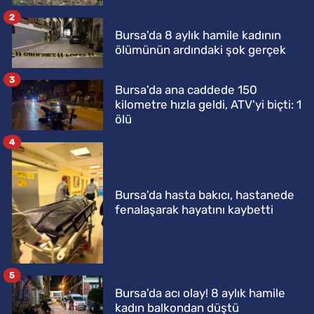
2
Bursa'da 8 aylık hamile kadının
ölümünün ardındaki şok gerçek
3
Bursa'da ana caddede 150
kilometre hızla geldi, ATV'yi biçti: 1
ölü
4
Bursa'da hasta bakıcı, hastanede
fenalaşarak hayatını kaybetti
5
Bursa'da acı olay! 8 aylık hamile
kadın balkondan düştü