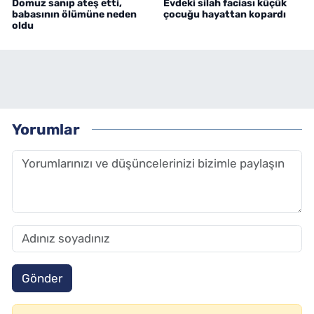
Domuz sanıp ateş etti,
Evdeki silah faciası küçük
babasının ölümüne neden
çocuğu hayattan kopardı
oldu
Yorumlar
Gönder