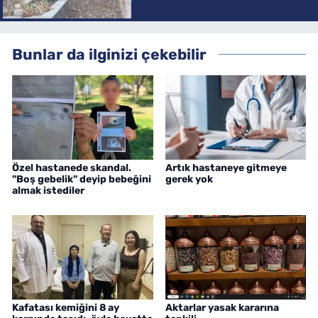
Bunlar da ilginizi çekebilir
Özel hastanede skandal.
Artık hastaneye gitmeye
"Boş gebelik" deyip bebeğini
gerek yok
almak istediler
Kafatası kemiğini 8 ay
Aktarlar yasak kararına