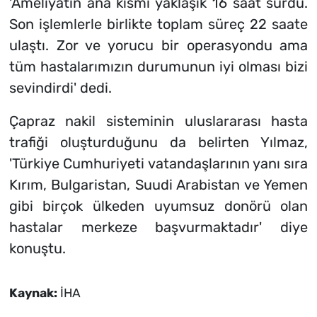
'Ameliyatın ana kısmı yaklaşık 16 saat sürdü.
Son işlemlerle birlikte toplam süreç 22 saate
ulaştı. Zor ve yorucu bir operasyondu ama
tüm hastalarımızın durumunun iyi olması bizi
sevindirdi' dedi.
Çapraz nakil sisteminin uluslararası hasta
trafiği oluşturduğunu da belirten Yılmaz,
'Türkiye Cumhuriyeti vatandaşlarının yanı sıra
Kırım, Bulgaristan, Suudi Arabistan ve Yemen
gibi birçok ülkeden uyumsuz donörü olan
hastalar merkeze başvurmaktadır' diye
konuştu.
Kaynak:
İHA