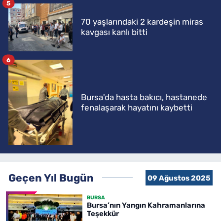
5
70 yaşlarındaki 2 kardeşin miras
kavgası kanlı bitti
6
Bursa'da hasta bakıcı, hastanede
fenalaşarak hayatını kaybetti
Geçen Yıl Bugün
09 Ağustos 2025
BURSA
Bursa’nın Yangın Kahramanlarına
Teşekkür