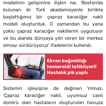
modelinin gelişimine ilişkin ise, 'Boston'da
bulunan iki Türk akademisyenle birlikte
başlattığımız bir çapraz karaciğer nakli
modeli oluşturduk. O zamandan bu yana
çoklu çapraz karaciğer nakillerini uyguluyor
ve bu alanda dünyaya yön veren bir merkez
olmayı sürdürüyoruz' ifadelerini kullandı.
Ekran bağımlılığı
hemoroidi tetikliyor!!
Hastalık pik yaptı
Sistemin işleyişine de değinen Yılmaz,
'Çapraz karaciğer nakli, uyumsuz canlı
donörü olan hastaların oluşturulan havuza