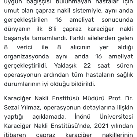
uygun bağışçısı bulunmayan hastalar için
umut olan çapraz nakil sistemiyle, aynı anda
gerçekleştirilen 16 ameliyat sonucunda
dünyanın ilk 8'li çapraz karaciğer nakli
başarıyla tamamlandı. Farklı ailelerden gelen
8 verici ile 8 alıcının yer aldığı
organizasyonda aynı anda 16 ameliyat
gerçekleştirildi. Yaklaşık 22 saat süren
operasyonun ardından tüm hastaların sağlık
durumlarının iyi olduğu bildirildi.
Karaciğer Nakli Enstitüsü Müdürü Prof. Dr.
Sezai Yılmaz, operasyonun detaylarına ilişkin
yaptığı açıklamada, İnönü Üniversitesi
Karaciğer Nakli Enstitüsü'nde, 2021 yılından
itibaren çapraz karaciğer nakillerinin