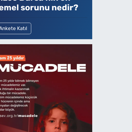
emel sorunu nedir?
Ankete Katıl