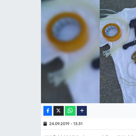
SAĞLIK
TV REHBERİ
24.09.2019 - 13:31