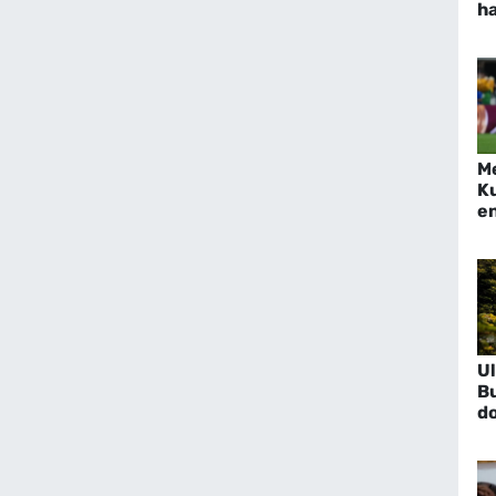
h
M
Ku
en
U
Bu
do