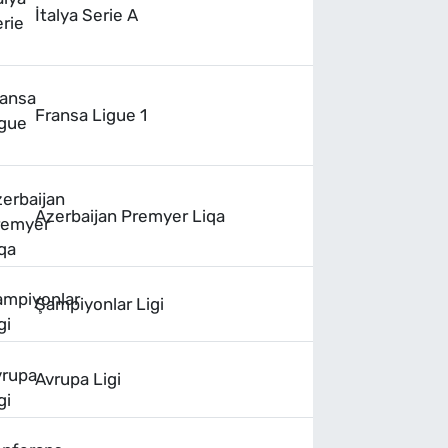
İtalya Serie A
Fransa Ligue 1
Azerbaijan Premyer Liqa
Şampiyonlar Ligi
Avrupa Ligi