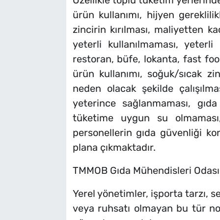
Özellikle toplu tüketim yerlerind
ürün kullanımı, hijyen gereklili
zincirin kırılması, maliyetten 
yeterli kullanılmaması, yeterli
restoran, büfe, lokanta, fast foo
ürün kullanımı, soğuk/sıcak zi
neden olacak şekilde çalışılma
yeterince sağlanmaması, gıda
tüketime uygun su olmaması, 
personellerin gıda güvenliği ko
plana çıkmaktadır.
TMMOB Gıda Mühendisleri Odası o
Yerel yönetimler, işporta tarzı, s
veya ruhsatı olmayan bu tür nok