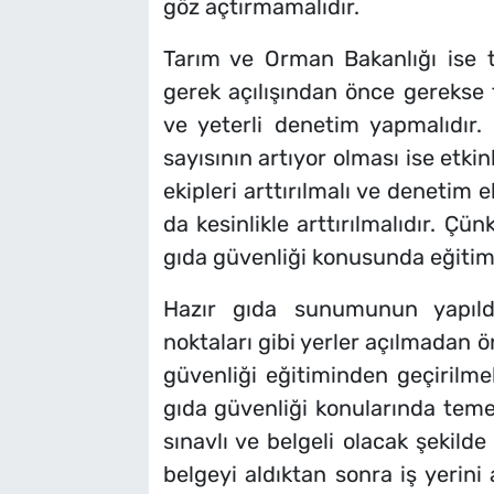
göz açtırmamalıdır.
Tarım ve Orman Bakanlığı ise 
gerek açılışından önce gerekse f
ve yeterli denetim yapmalıdır.
sayısının artıyor olması ise etki
ekipleri arttırılmalı ve denetim e
da kesinlikle arttırılmalıdır. Çü
gıda güvenliği konusunda eğitimli
Hazır gıda sunumunun yapıldı
noktaları gibi yerler açılmadan 
güvenliği eğitiminden geçirilmel
gıda güvenliği konularında temel b
sınavlı ve belgeli olacak şekild
belgeyi aldıktan sonra iş yerini