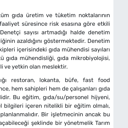
tüm gıda üretim ve tüketim noktalarının
aaliyet süresince risk esasına göre etkili
 Denetçi sayısı artmadığı halde denetim
nliğinin azaldığını göstermektedir. Denetim
kipleri içerisindeki gıda mühendisi sayıları
nkü gıda mühendisliği, gıda mikrobiyolojisi,
 ve yetkin olan meslektir.
ğı restoran, lokanta, büfe, fast food
önce, hem sahipleri hem de çalışanları gıda
idir. Bu eğitim, gıda/su/personel hijyeni,
ilgileri içeren nitelikli bir eğitim olmalı,
e planlanmalıdır. Bir işletmecinin ancak bu
 açabileceği şeklinde bir yönetmelik Tarım