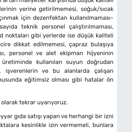
e artan maliyetler karşısında düşük kaliteli
klerinin yerine getirilmemesi, soğuk/sıcak
kaçınmak için dezenfektan kullanılmaması-
 sayıda teknik personel çalıştırılmaması,
d noktaları gibi yerlerde ise düşük kaliteli
ncire dikkat edilmemesi, çapraz bulaşıya
sı, personel ve alet ekipman hijyeninin
 üretiminde kullanılan suyun doğrudan
işverenlerin ve bu alanlarda çalışan
nusunda eğitimsiz olması gibi hatalar ön
larak tekrar uyarıyoruz.
eyyar gıda satışı yapan ve herhangi bir izni
talara kesinlikle izin vermemeli, bunlara