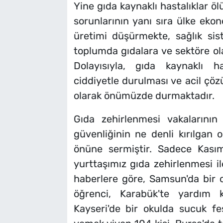
Yine gıda kaynaklı hastalıklar 
sorunlarının yanı sıra ülke eko
üretimi düşürmekte, sağlık sis
toplumda gıdalara ve sektöre o
Dolayısıyla, gıda kaynaklı h
ciddiyetle durulması ve acil çöz
olarak önümüzde durmaktadır.
Gıda zehirlenmesi vakalarının
güvenliğinin ne denli kırılgan 
önüne sermiştir. Sadece Kasım
yurttaşımız gıda zehirlenmesi il
haberlere göre, Samsun'da bir
öğrenci, Karabük'te yardım
Kayseri'de bir okulda sucuk fes