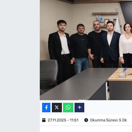
SAĞLIK
TV REHBERİ
27.11.2025 - 11:51
Okunma Süresi: 5 Dk