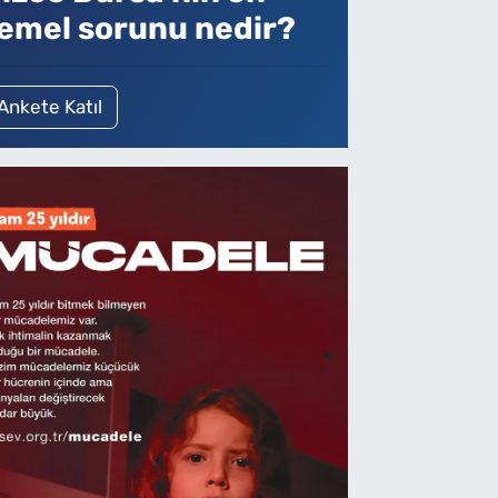
emel sorunu nedir?
Ankete Katıl