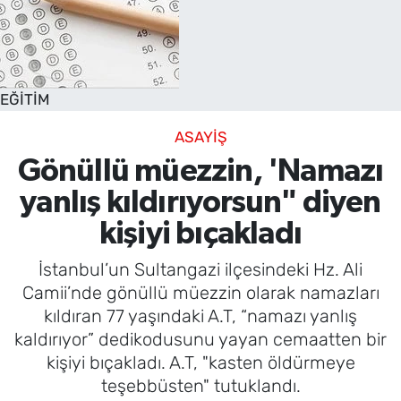
EĞİTİM
ASAYİŞ
Gönüllü müezzin, 'Namazı
yanlış kıldırıyorsun" diyen
kişiyi bıçakladı
İstanbul’un Sultangazi ilçesindeki Hz. Ali
Camii’nde gönüllü müezzin olarak namazları
kıldıran 77 yaşındaki A.T, “namazı yanlış
kaldırıyor” dedikodusunu yayan cemaatten bir
kişiyi bıçakladı. A.T, "kasten öldürmeye
teşebbüsten" tutuklandı.