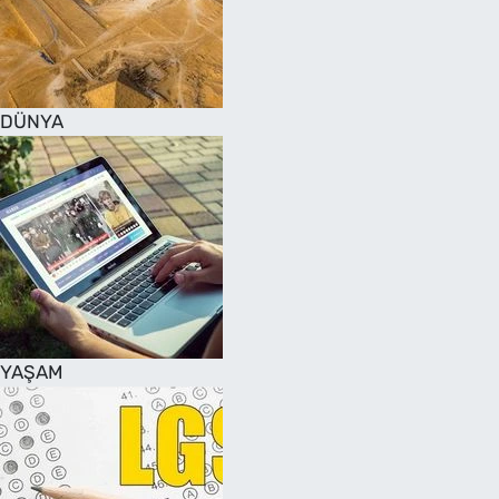
DÜNYA
YAŞAM