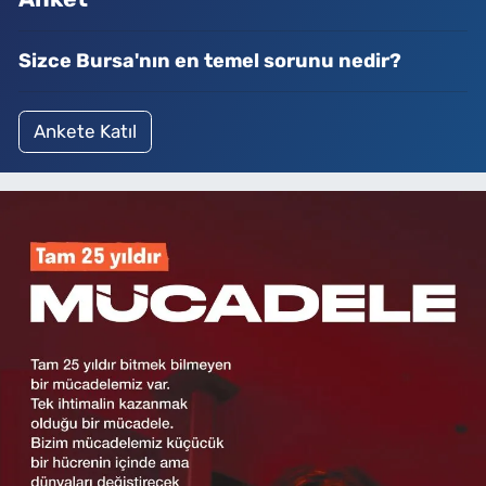
Sizce Bursa'nın en temel sorunu nedir?
Ankete Katıl