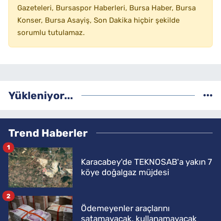
Gazeteleri, Bursaspor Haberleri, Bursa Haber, Bursa
Konser, Bursa Asayiş, Son Dakika hiçbir şekilde
sorumlu tutulamaz.
Yükleniyor...
Trend Haberler
1
Karacabey'de TEKNOSAB'a yakın 7
köye doğalgaz müjdesi
2
Ödemeyenler araçlarını
satamayacak, kullanamayacak