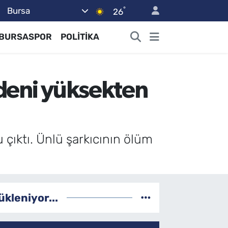
°
Bursa
26
BURSASPOR
POLİTİKA
edeni yüksekten
 çıktı. Ünlü şarkıcının ölüm
ükleniyor...