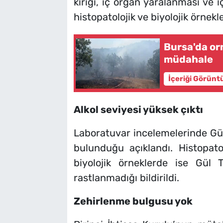
kırığı, iç organ yaralanması ve i
histopatolojik ve biyolojik örnekle
Bursa'da o
müdahale
İçeriği Görünt
Alkol seviyesi yüksek çıktı
Laboratuvar incelemelerinde Gül 
bulunduğu açıklandı. Histopato
biyolojik örneklerde ise Gül 
rastlanmadığı bildirildi.
Zehirlenme bulgusu yok