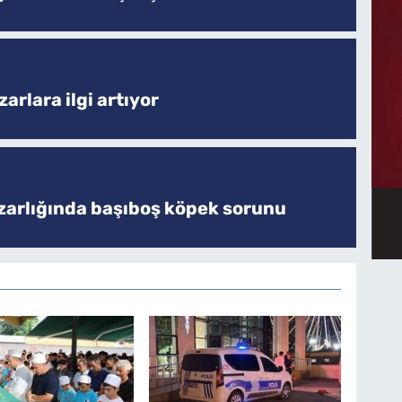
arlara ilgi artıyor
zarlığında başıboş köpek sorunu