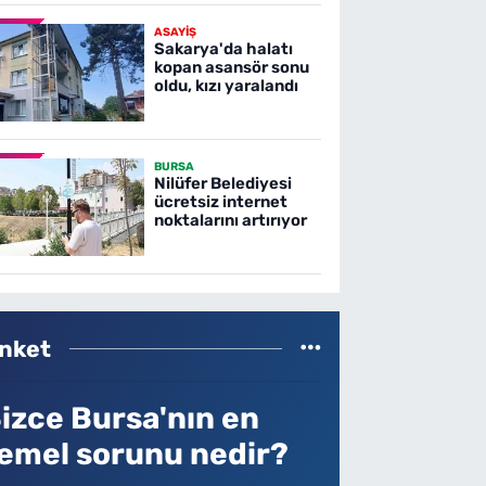
ASAYİŞ
Sakarya'da halatı
kopan asansör sonu
oldu, kızı yaralandı
BURSA
Nilüfer Belediyesi
ücretsiz internet
noktalarını artırıyor
nket
izce Bursa'nın en
emel sorunu nedir?