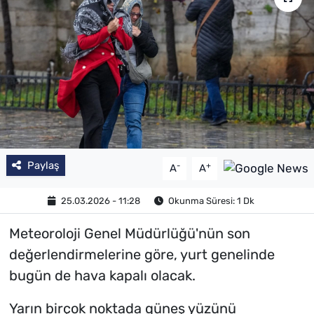
Paylaş
-
+
A
A
25.03.2026 - 11:28
Okunma Süresi: 1 Dk
Meteoroloji Genel Müdürlüğü'nün son
değerlendirmelerine göre, yurt genelinde
bugün de hava kapalı olacak.
Yarın birçok noktada güneş yüzünü