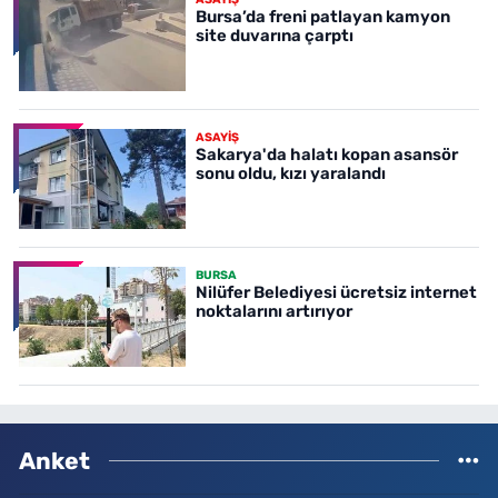
Bursa’da freni patlayan kamyon
site duvarına çarptı
ASAYİŞ
Sakarya'da halatı kopan asansör
sonu oldu, kızı yaralandı
BURSA
Nilüfer Belediyesi ücretsiz internet
noktalarını artırıyor
Anket