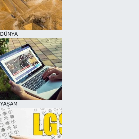
DÜNYA
YAŞAM