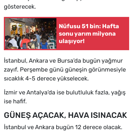
gösterecek.
Nüfusu 51 bin: Hafta
sonu yarım milyona
ulaşıyor!
İstanbul, Ankara ve Bursa'da bugün yağmur
zayıf. Perşembe günü güneşin görünmesiyle
sıcaklık 4-5 derece yükselecek.
İzmir ve Antalya'da ise bulutluluk fazla, yağış
ise hafif.
GÜNEŞ AÇACAK, HAVA ISINACAK
İstanbul ve Ankara bugün 12 derece olacak.