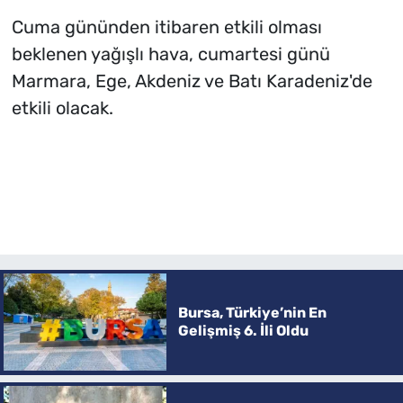
Cuma gününden itibaren etkili olması
beklenen yağışlı hava, cumartesi günü
Marmara, Ege, Akdeniz ve Batı Karadeniz'de
etkili olacak.
Bursa, Türkiye’nin En
Gelişmiş 6. İli Oldu