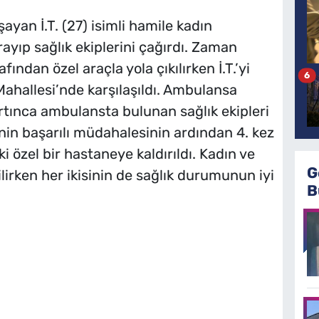
ayan İ.T. (27) isimli hamile kadın
rayıp sağlık ekiplerini çağırdı. Zaman
ndan özel araçla yola çıkılırken İ.T.’yi
6
ahallesi’nde karşılaşıldı. Ambulansa
rtınca ambulansta bulunan sağlık ekipleri
nin başarılı müdahalesinin ardından 4. kez
 özel bir hastaneye kaldırıldı. Kadın ve
G
rken her ikisinin de sağlık durumunun iyi
B