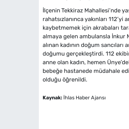
İlçenin Tekkiraz Mahallesi’nde yaş
rahatsızlanınca yakınları 112’yi a
kaybetmemek için akrabaları tarafı
almaya gelen ambulansla İnkur M
alınan kadının doğum sancıları a
doğumu gerçekleştirdi. 112 ekibi
anne olan kadın, hemen Ünye’deki
bebeğe hastanede müdahale edili
olduğu öğrenildi.
Kaynak:
İhlas Haber Ajansı