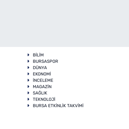
BİLİM
BURSASPOR
DÜNYA
EKONOMİ
İNCELEME
T
MAGAZİN
SAĞLIK
TEKNOLOJİ
BURSA ETKİNLİK TAKVİMİ