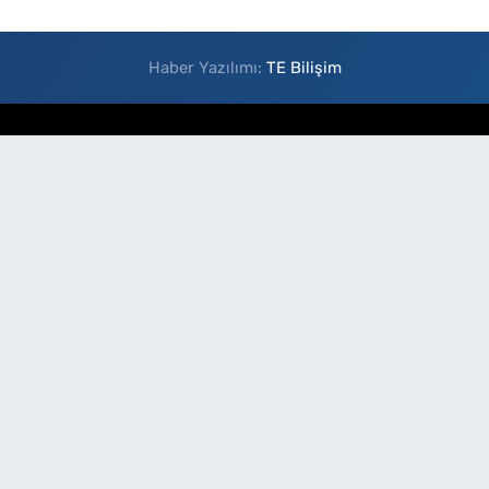
Haber Yazılımı:
TE Bilişim