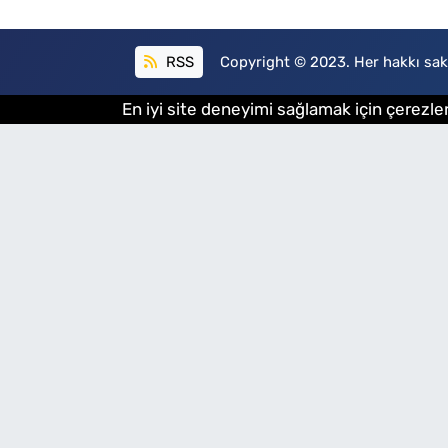
RSS
Copyright © 2023. Her hakkı sakl
En iyi site deneyimi sağlamak için çerezler