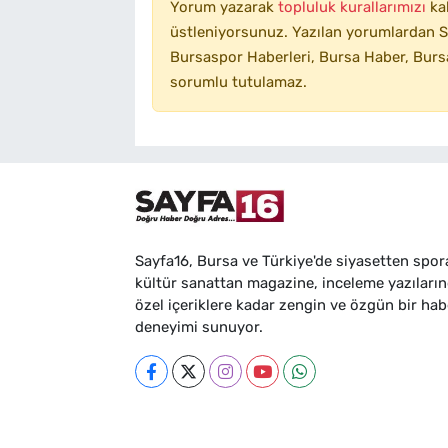
Yorum yazarak
topluluk kurallarımızı
ka
üstleniyorsunuz. Yazılan yorumlardan SA
Bursaspor Haberleri, Bursa Haber, Bursa
sorumlu tutulamaz.
Sayfa16, Bursa ve Türkiye'de siyasetten spor
kültür sanattan magazine, inceleme yazıları
özel içeriklere kadar zengin ve özgün bir hab
deneyimi sunuyor.