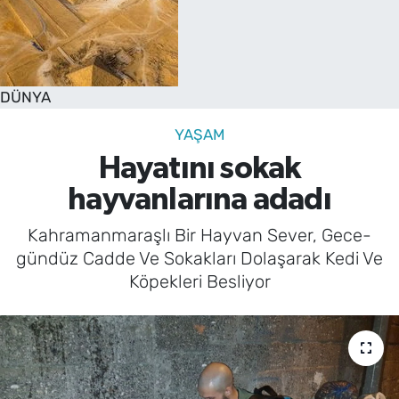
DÜNYA
YAŞAM
Hayatını sokak
hayvanlarına adadı
Kahramanmaraşlı Bir Hayvan Sever, Gece-
gündüz Cadde Ve Sokakları Dolaşarak Kedi Ve
Köpekleri Besliyor