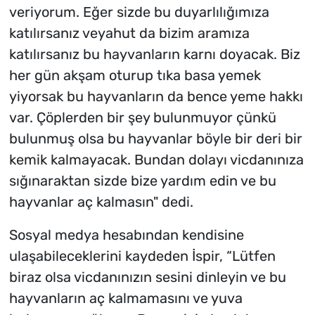
veriyorum. Eğer sizde bu duyarlılığımıza
katılırsanız veyahut da bizim aramıza
katılırsanız bu hayvanların karnı doyacak. Biz
her gün akşam oturup tıka basa yemek
yiyorsak bu hayvanların da bence yeme hakkı
var. Çöplerden bir şey bulunmuyor çünkü
bulunmuş olsa bu hayvanlar böyle bir deri bir
kemik kalmayacak. Bundan dolayı vicdanınıza
sığınaraktan sizde bize yardım edin ve bu
hayvanlar aç kalmasın" dedi.
Sosyal medya hesabından kendisine
ulaşabileceklerini kaydeden İspir, “Lütfen
biraz olsa vicdanınızın sesini dinleyin ve bu
hayvanların aç kalmamasını ve yuva