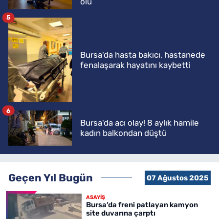
ölü
5
Bursa'da hasta bakıcı, hastanede
fenalaşarak hayatını kaybetti
6
Bursa'da acı olay! 8 aylık hamile
kadın balkondan düştü
Geçen Yıl Bugün
07 Ağustos 2025
ASAYİŞ
Bursa’da freni patlayan kamyon
site duvarına çarptı