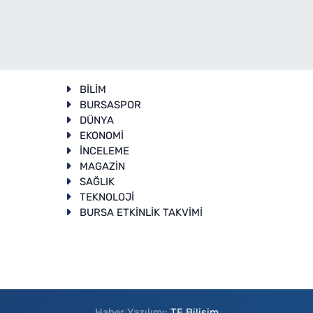
BİLİM
BURSASPOR
DÜNYA
EKONOMİ
İNCELEME
T
MAGAZİN
SAĞLIK
TEKNOLOJİ
BURSA ETKİNLİK TAKVİMİ
Haber Yazılımı:
TE Bilişim