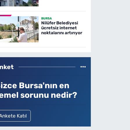
BURSA
Nilüfer Belediyesi
ücretsiz internet
noktalarını artırıyor
nket
izce Bursa'nın en
emel sorunu nedir?
Ankete Katıl