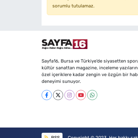
sorumlu tutulamaz.
Sayfa16, Bursa ve Türkiye'de siyasetten spor
kültür sanattan magazine, inceleme yazıları
özel içeriklere kadar zengin ve özgün bir hab
deneyimi sunuyor.
RSS
Copyright © 2023. Her hakkı sakl