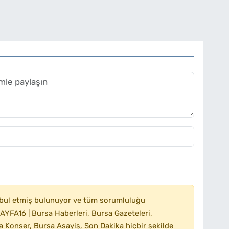
bul etmiş bulunuyor ve tüm sorumluluğu
YFA16 | Bursa Haberleri, Bursa Gazeteleri,
 Konser, Bursa Asayiş, Son Dakika hiçbir şekilde