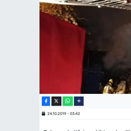
SAĞLIK
TV REHBERİ
24.10.2019 - 03:42