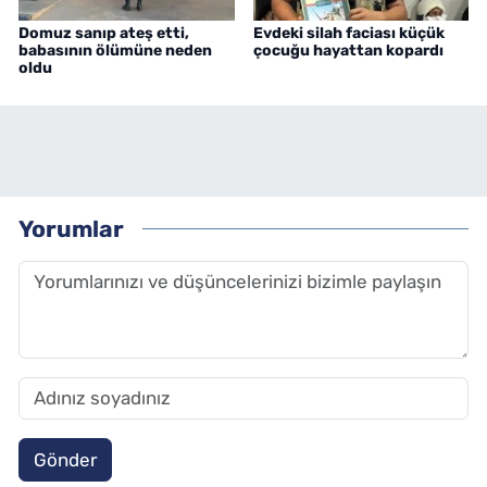
Domuz sanıp ateş etti,
Evdeki silah faciası küçük
babasının ölümüne neden
çocuğu hayattan kopardı
oldu
Yorumlar
Gönder