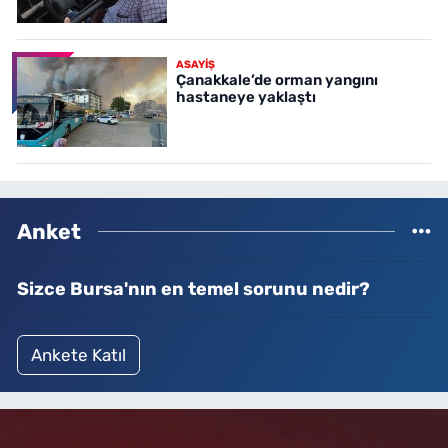
ASAYİŞ
Çanakkale’de orman yangını
hastaneye yaklaştı
Anket
Sizce Bursa'nın en temel sorunu nedir?
Ankete Katıl