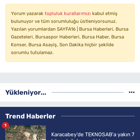
Yorum yazarak
topluluk kurallarımızı
kabul etmiş
bulunuyor ve tüm sorumluluğu üstleniyorsunuz.
Yazılan yorumlardan SAYFA16 | Bursa Haberleri, Bursa
Gazeteleri, Bursaspor Haberleri, Bursa Haber, Bursa
Konser, Bursa Asayiş, Son Dakika hiçbir şekilde
sorumlu tutulamaz.
Yükleniyor...
Trend Haberler
1
Karacabey'de TEKNOSAB'a yakın 7