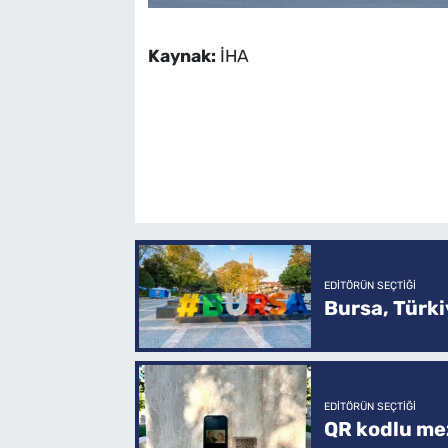
Kaynak:
İHA
EDITÖRÜN SEÇTIĞI
Bursa, Türkiy
EDITÖRÜN SEÇTIĞI
QR kodlu mez