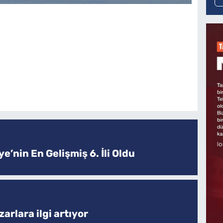
e’nin En Gelişmiş 6. İli Oldu
arlara ilgi artıyor