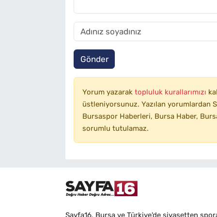
Gönder
Yorum yazarak
topluluk kurallarımızı
ka
üstleniyorsunuz. Yazılan yorumlardan SA
Bursaspor Haberleri, Bursa Haber, Bursa
sorumlu tutulamaz.
Sayfa16, Bursa ve Türkiye'de siyasetten spor