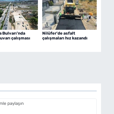
 Bulvarı'nda
Nilüfer'de asfalt
duvarı çalışması
çalışmaları hız kazandı