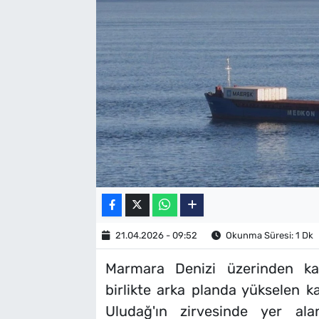
SAĞLIK
TV REHBERİ
21.04.2026 - 09:52
Okunma Süresi: 1 Dk
Marmara Denizi üzerinden kay
birlikte arka planda yükselen ka
Uludağ'ın zirvesinde yer ala