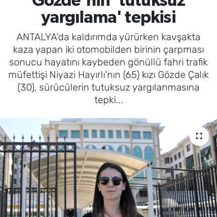
Gözde'nin 'tutuksuz
yargılama' tepkisi
ANTALYA'da kaldırımda yürürken kavşakta
kaza yapan iki otomobilden birinin çarpması
sonucu hayatını kaybeden gönüllü fahri trafik
müfettişi Niyazi Hayırlı'nın (65) kızı Gözde Çalık
(30), sürücülerin tutuksuz yargılanmasına
tepki...