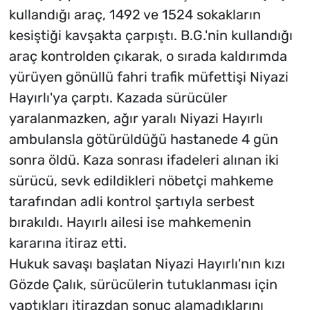
kullandığı araç, 1492 ve 1524 sokakların
kesiştiği kavşakta çarpıştı. B.G.'nin kullandığı
araç kontrolden çıkarak, o sırada kaldırımda
yürüyen gönüllü fahri trafik müfettişi Niyazi
Hayırlı'ya çarptı. Kazada sürücüler
yaralanmazken, ağır yaralı Niyazi Hayırlı
ambulansla götürüldüğü hastanede 4 gün
sonra öldü. Kaza sonrası ifadeleri alınan iki
sürücü, sevk edildikleri nöbetçi mahkeme
tarafından adli kontrol şartıyla serbest
bırakıldı. Hayırlı ailesi ise mahkemenin
kararına itiraz etti.
Hukuk savaşı başlatan Niyazi Hayırlı'nın kızı
Gözde Çalık, sürücülerin tutuklanması için
yaptıkları itirazdan sonuç alamadıklarını