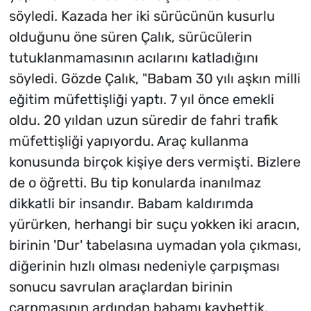
söyledi. Kazada her iki sürücünün kusurlu
olduğunu öne süren Çalık, sürücülerin
tutuklanmamasının acılarını katladığını
söyledi. Gözde Çalık, "Babam 30 yılı aşkın milli
eğitim müfettişliği yaptı. 7 yıl önce emekli
oldu. 20 yıldan uzun süredir de fahri trafik
müfettişliği yapıyordu. Araç kullanma
konusunda birçok kişiye ders vermişti. Bizlere
de o öğretti. Bu tip konularda inanılmaz
dikkatli bir insandır. Babam kaldırımda
yürürken, herhangi bir suçu yokken iki aracın,
birinin 'Dur' tabelasına uymadan yola çıkması,
diğerinin hızlı olması nedeniyle çarpışması
sonucu savrulan araçlardan birinin
çarpmasının ardından babamı kaybettik.