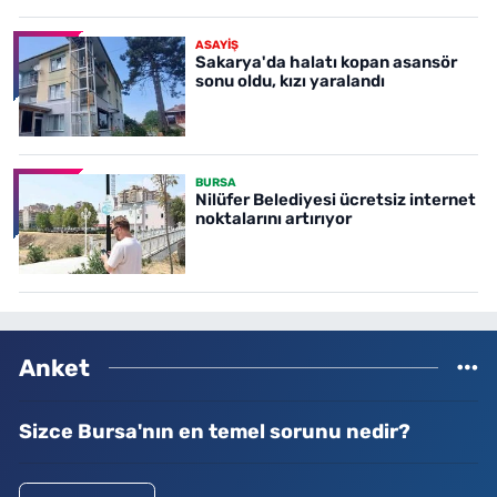
ASAYİŞ
Sakarya'da halatı kopan asansör
sonu oldu, kızı yaralandı
BURSA
Nilüfer Belediyesi ücretsiz internet
noktalarını artırıyor
Anket
Sizce Bursa'nın en temel sorunu nedir?