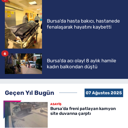
Bursa'da hasta bakıcı, hastanede
fenalaşarak hayatını kaybetti
6
Bursa'da acı olay! 8 aylık hamile
kadın balkondan düştü
Geçen Yıl Bugün
07 Ağustos 2025
ASAYİŞ
Bursa’da freni patlayan kamyon
site duvarına çarptı