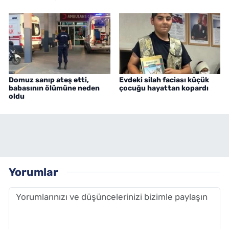
Domuz sanıp ateş etti,
Evdeki silah faciası küçük
babasının ölümüne neden
çocuğu hayattan kopardı
oldu
Yorumlar