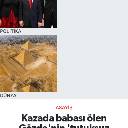
POLİTİKA
DÜNYA
ASAYİŞ
Kazada babası ölen