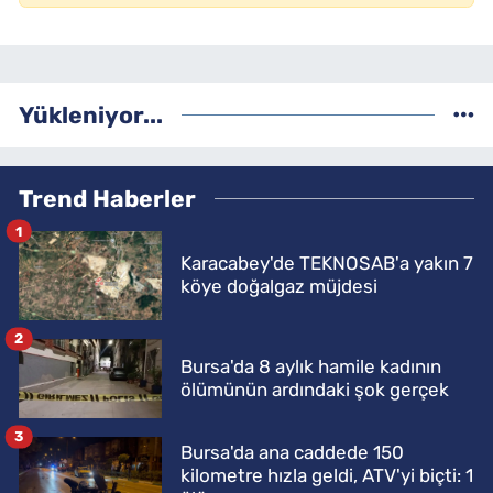
Yükleniyor...
Trend Haberler
1
Karacabey'de TEKNOSAB'a yakın 7
köye doğalgaz müjdesi
2
Bursa'da 8 aylık hamile kadının
ölümünün ardındaki şok gerçek
3
Bursa'da ana caddede 150
kilometre hızla geldi, ATV'yi biçti: 1