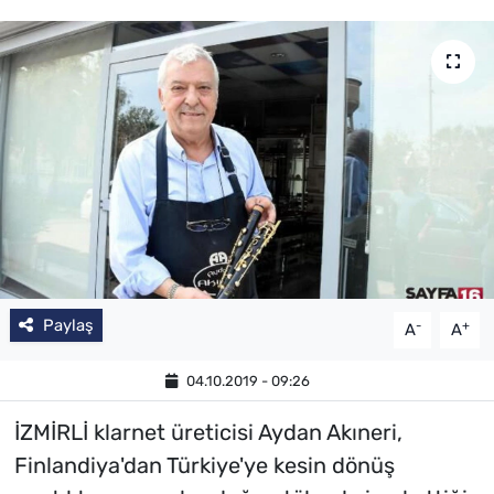
Paylaş
-
+
A
A
04.10.2019 - 09:26
İZMİRLİ klarnet üreticisi Aydan Akıneri,
Finlandiya'dan Türkiye'ye kesin dönüş