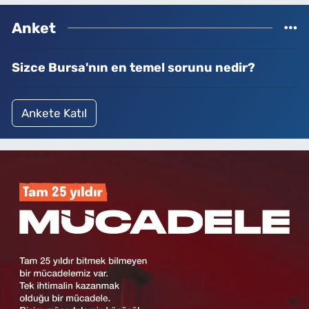
Anket
Sizce Bursa'nın en temel sorunu nedir?
Ankete Katıl