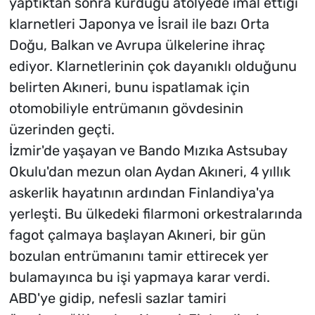
yaptıktan sonra kurduğu atölyede imal ettiği
klarnetleri Japonya ve İsrail ile bazı Orta
Doğu, Balkan ve Avrupa ülkelerine ihraç
ediyor. Klarnetlerinin çok dayanıklı olduğunu
belirten Akıneri, bunu ispatlamak için
otomobiliyle entrümanın gövdesinin
üzerinden geçti.
İzmir'de yaşayan ve Bando Mızıka Astsubay
Okulu'dan mezun olan Aydan Akıneri, 4 yıllık
askerlik hayatının ardından Finlandiya'ya
yerleşti. Bu ülkedeki filarmoni orkestralarında
fagot çalmaya başlayan Akıneri, bir gün
bozulan entrümanını tamir ettirecek yer
bulamayınca bu işi yapmaya karar verdi.
ABD'ye gidip, nefesli sazlar tamiri