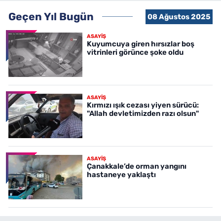
Geçen Yıl Bugün
08 Ağustos 2025
ASAYİŞ
Kuyumcuya giren hırsızlar boş
vitrinleri görünce şoke oldu
ASAYİŞ
Kırmızı ışık cezası yiyen sürücü:
"Allah devletimizden razı olsun"
ASAYİŞ
Çanakkale’de orman yangını
hastaneye yaklaştı