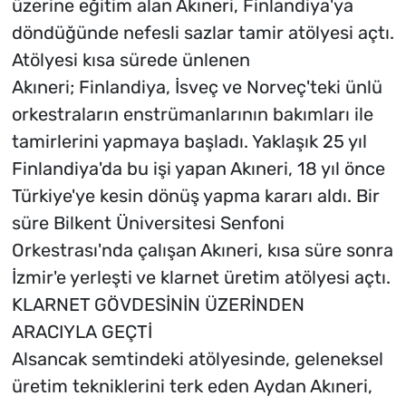
üzerine eğitim alan Akıneri, Finlandiya'ya
döndüğünde nefesli sazlar tamir atölyesi açtı.
Atölyesi kısa sürede ünlenen
Akıneri; Finlandiya, İsveç ve Norveç'teki ünlü
orkestraların enstrümanlarının bakımları ile
tamirlerini yapmaya başladı. Yaklaşık 25 yıl
Finlandiya'da bu işi yapan Akıneri, 18 yıl önce
Türkiye'ye kesin dönüş yapma kararı aldı. Bir
süre Bilkent Üniversitesi Senfoni
Orkestrası'nda çalışan Akıneri, kısa süre sonra
İzmir'e yerleşti ve klarnet üretim atölyesi açtı.
KLARNET GÖVDESİNİN ÜZERİNDEN
ARACIYLA GEÇTİ
Alsancak semtindeki atölyesinde, geleneksel
üretim tekniklerini terk eden Aydan Akıneri,