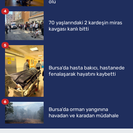
ölü
4
70 yaşlarındaki 2 kardeşin miras
kavgası kanlı bitti
5
Bursa'da hasta bakıcı, hastanede
fenalaşarak hayatını kaybetti
6
Bursa'da orman yangınına
havadan ve karadan müdahale