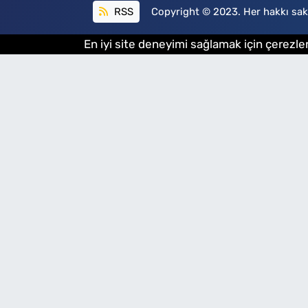
RSS
Copyright © 2023. Her hakkı sakl
En iyi site deneyimi sağlamak için çerezler