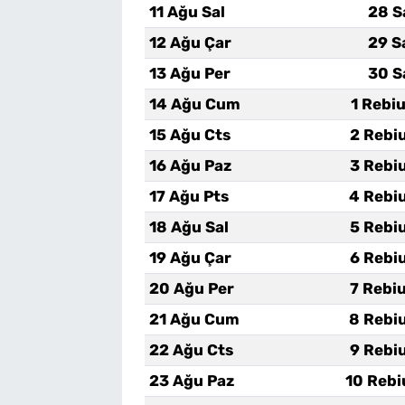
11 Ağu Sal
28 S
12 Ağu Çar
29 S
13 Ağu Per
30 S
14 Ağu Cum
1 Rebi
15 Ağu Cts
2 Rebi
16 Ağu Paz
3 Rebi
17 Ağu Pts
4 Rebi
18 Ağu Sal
5 Rebi
19 Ağu Çar
6 Rebi
20 Ağu Per
7 Rebi
21 Ağu Cum
8 Rebi
22 Ağu Cts
9 Rebi
23 Ağu Paz
10 Rebi