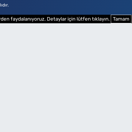
ıdır.
den faydalanıyoruz. Detaylar için lütfen tıklayın.
Tamam