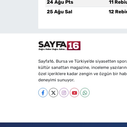
24 Ağu Pts
11 Rebi
25 Ağu Sal
12 Rebi
Sayfa16, Bursa ve Türkiye'de siyasetten spor
kültür sanattan magazine, inceleme yazıları
özel içeriklere kadar zengin ve özgün bir hab
deneyimi sunuyor.