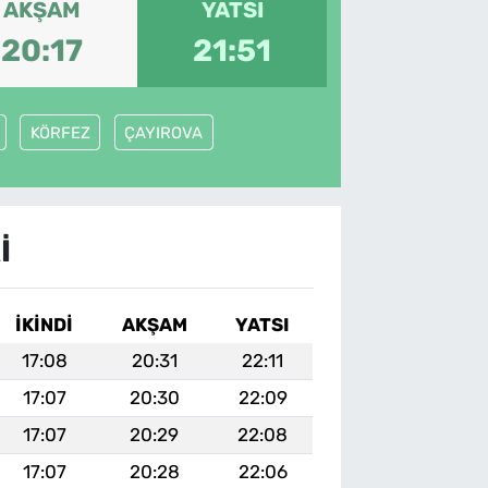
AKŞAM
YATSI
20:17
21:51
KÖRFEZ
ÇAYIROVA
I
İKINDI
AKŞAM
YATSI
17:08
20:31
22:11
17:07
20:30
22:09
17:07
20:29
22:08
17:07
20:28
22:06