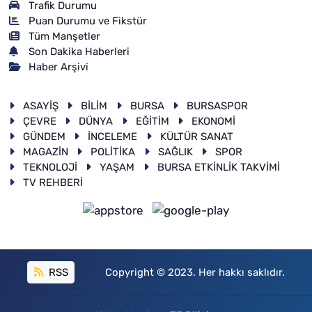
Trafik Durumu
Puan Durumu ve Fikstür
Tüm Manşetler
Son Dakika Haberleri
Haber Arşivi
ASAYİŞ
BİLİM
BURSA
BURSASPOR
ÇEVRE
DÜNYA
EĞİTİM
EKONOMİ
GÜNDEM
İNCELEME
KÜLTÜR SANAT
MAGAZİN
POLİTİKA
SAĞLIK
SPOR
TEKNOLOJİ
YAŞAM
BURSA ETKİNLİK TAKVİMİ
TV REHBERİ
RSS
Copyright © 2023. Her hakkı saklıdır.