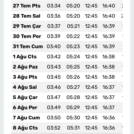
27 Tem Pts
03:34
05:20
12:45
16:40
20:0
28 Tem Sal
03:36
05:20
12:45
16:40
20:0
29 Tem Çar
03:37
05:21
12:45
16:39
19:5
30 Tem Per
03:39
05:22
12:45
16:39
19:5
31 Tem Cum
03:40
05:23
12:45
16:39
19:5
1 Ağu Cts
03:42
05:24
12:45
16:38
19:5
2 Ağu Paz
03:43
05:25
12:45
16:38
19:5
3 Ağu Pts
03:45
05:26
12:45
16:38
19:5
4 Ağu Sal
03:46
05:27
12:45
16:37
19:5
5 Ağu Çar
03:47
05:28
12:45
16:37
19:5
6 Ağu Per
03:49
05:29
12:45
16:37
19:51
7 Ağu Cum
03:50
05:30
12:45
16:36
19:4
8 Ağu Cts
03:52
05:31
12:45
16:36
19:4