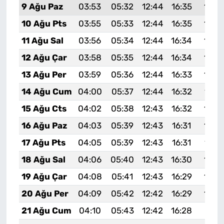
9 Ağu Paz
03:53
05:32
12:44
16:35
19:4
10 Ağu Pts
03:55
05:33
12:44
16:35
19:4
11 Ağu Sal
03:56
05:34
12:44
16:34
19:4
12 Ağu Çar
03:58
05:35
12:44
16:34
19:4
13 Ağu Per
03:59
05:36
12:44
16:33
19:4
14 Ağu Cum
04:00
05:37
12:44
16:32
19:4
15 Ağu Cts
04:02
05:38
12:43
16:32
19:3
16 Ağu Paz
04:03
05:39
12:43
16:31
19:3
17 Ağu Pts
04:05
05:39
12:43
16:31
19:3
18 Ağu Sal
04:06
05:40
12:43
16:30
19:3
19 Ağu Çar
04:08
05:41
12:43
16:29
19:3
20 Ağu Per
04:09
05:42
12:42
16:29
19:3
21 Ağu Cum
04:10
05:43
12:42
16:28
19:31