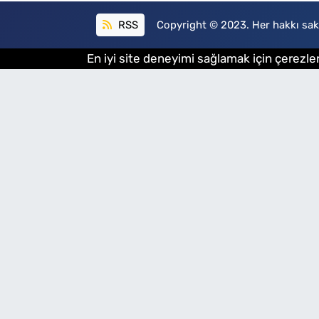
RSS
Copyright © 2023. Her hakkı sakl
En iyi site deneyimi sağlamak için çerezler