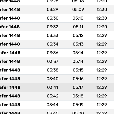
afer 1448
03:28
05:08
12:30
afer 1448
03:29
05:09
12:30
afer 1448
03:30
05:10
12:30
afer 1448
03:32
05:11
12:30
afer 1448
03:33
05:12
12:29
afer 1448
03:34
05:13
12:29
afer 1448
03:36
05:14
12:29
afer 1448
03:37
05:14
12:29
afer 1448
03:38
05:15
12:29
afer 1448
03:40
05:16
12:29
afer 1448
03:41
05:17
12:29
afer 1448
03:42
05:18
12:29
afer 1448
03:44
05:19
12:29
afer 1448
03:45
05:20
12:29