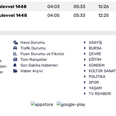
ulevvel 1448
04:03
05:33
12:26
ulevvel 1448
04:05
05:33
12:25
Hava Durumu
ASAYİŞ
Trafik Durumu
BURSA
Puan Durumu ve Fikstür
ÇEVRE
Tüm Manşetler
EĞİTİM
a,
Son Dakika Haberleri
GÜNDEM
ndan
Haber Arşivi
KÜLTÜR SANA
er
POLİTİKA
SPOR
YAŞAM
TV REHBERİ