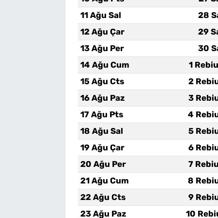
11 Ağu Sal
28 S
12 Ağu Çar
29 S
13 Ağu Per
30 S
14 Ağu Cum
1 Rebi
15 Ağu Cts
2 Rebi
16 Ağu Paz
3 Rebi
17 Ağu Pts
4 Rebi
18 Ağu Sal
5 Rebi
19 Ağu Çar
6 Rebi
20 Ağu Per
7 Rebi
21 Ağu Cum
8 Rebi
22 Ağu Cts
9 Rebi
23 Ağu Paz
10 Rebi