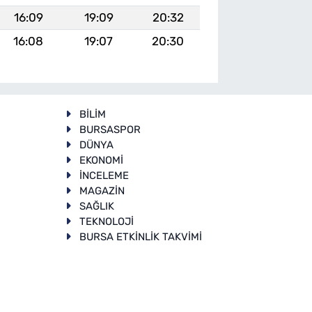
16:09
19:09
20:32
16:08
19:07
20:30
BİLİM
BURSASPOR
DÜNYA
EKONOMİ
İNCELEME
T
MAGAZİN
SAĞLIK
TEKNOLOJİ
BURSA ETKİNLİK TAKVİMİ