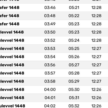
afer 1448
03:46
05:21
12:28
afer 1448
03:48
05:22
12:28
afer 1448
03:49
05:23
12:28
ulevvel 1448
03:50
05:23
12:28
ulevvel 1448
03:52
05:24
12:28
ulevvel 1448
03:53
05:25
12:27
ulevvel 1448
03:54
05:26
12:27
ulevvel 1448
03:56
05:27
12:27
ulevvel 1448
03:57
05:28
12:27
ulevvel 1448
03:58
05:29
12:27
ulevvel 1448
04:00
05:30
12:26
ulevvel 1448
04:01
05:31
12:26
ulevvel 1448
04:02
05:32
12:26