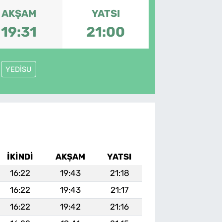
AKŞAM
YATSI
19:31
21:00
YEDİSU
I
İKINDI
AKŞAM
YATSI
16:22
19:43
21:18
16:22
19:43
21:17
16:22
19:42
21:16