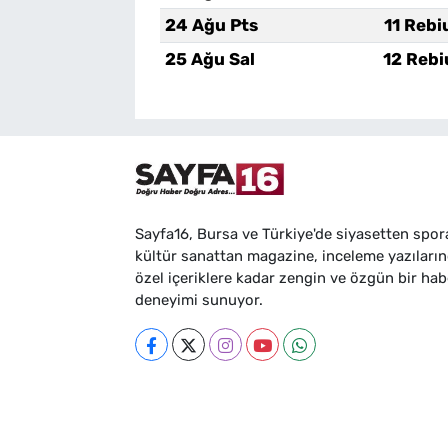
24 Ağu Pts
11 Rebi
25 Ağu Sal
12 Rebi
Sayfa16, Bursa ve Türkiye'de siyasetten spor
kültür sanattan magazine, inceleme yazıları
özel içeriklere kadar zengin ve özgün bir hab
deneyimi sunuyor.