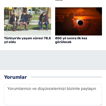
Türkiye'de yaşam süresi 78,5
850 yıl sonra ilk kez
yıl oldu
görülecek
Yorumlar