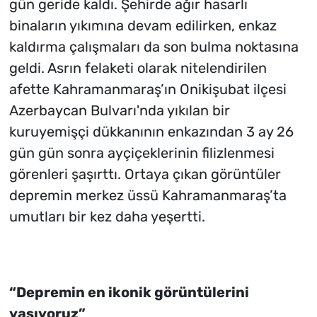
gün geride kaldı. Şehirde ağır hasarlı
binaların yıkımına devam edilirken, enkaz
kaldırma çalışmaları da son bulma noktasına
geldi. Asrın felaketi olarak nitelendirilen
afette Kahramanmaraş’ın Onikişubat ilçesi
Azerbaycan Bulvarı'nda yıkılan bir
kuruyemişçi dükkanının enkazından 3 ay 26
gün gün sonra ayçiçeklerinin filizlenmesi
görenleri şaşırttı. Ortaya çıkan görüntüler
depremin merkez üssü Kahramanmaraş’ta
umutları bir kez daha yeşertti.
“Depremin en ikonik görüntülerini
yaşıyoruz”