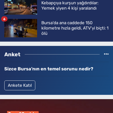
Kebapçıya kurşun yağdırdılar:
Yemek yiyen 4 kişi yaralandı
6
Bursa'da ana caddede 150
kilometre hızla geldi, ATV'yi biçti: 1
ölü
Anket
Sizce Bursa'nın en temel sorunu nedir?
Ankete Katıl