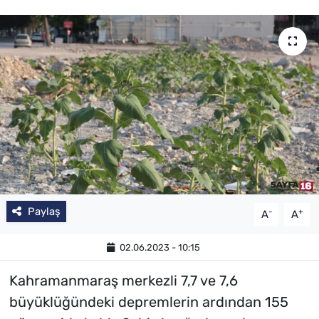
Paylaş
-
+
A
A
02.06.2023 - 10:15
Kahramanmaraş merkezli 7,7 ve 7,6
büyüklüğündeki depremlerin ardından 155