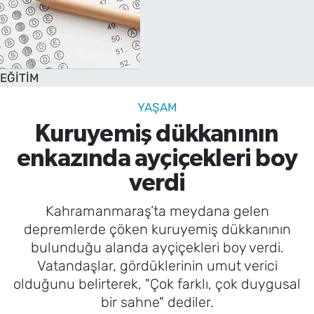
EĞİTİM
YAŞAM
Kuruyemiş dükkanının
enkazında ayçiçekleri boy
verdi
Kahramanmaraş’ta meydana gelen
depremlerde çöken kuruyemiş dükkanının
bulunduğu alanda ayçiçekleri boy verdi.
Vatandaşlar, gördüklerinin umut verici
olduğunu belirterek, "Çok farklı, çok duygusal
bir sahne" dediler.