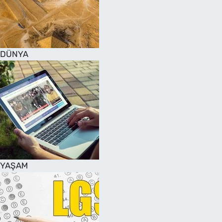
DÜNYA
YAŞAM