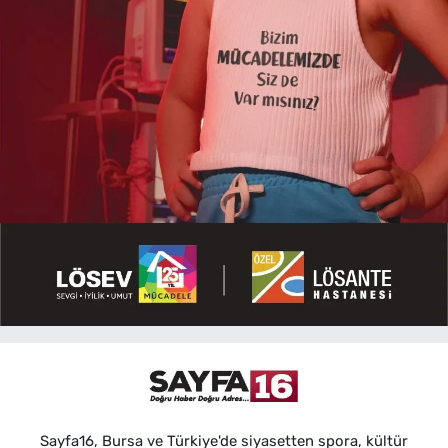
Sayfa16, Bursa ve Türkiye'de siyasetten spora, kültür